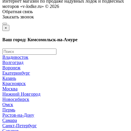
Интернет магазин по продаже надувных лодок и подвесных
моторов «v-lodke.ru» © 2026
Обратная связь
Заказать звонок
×
Ваш город: Комсомольск-на-Амуре
Владивосток
Волгоград
Воронеж
Екатеринбург
Казань
Красноярск
Москва
Нижний Новгород
Новосибирск
Омск
Пермь
Ростов-на-Дону
Самара
Санкт-Петербург
Саратов