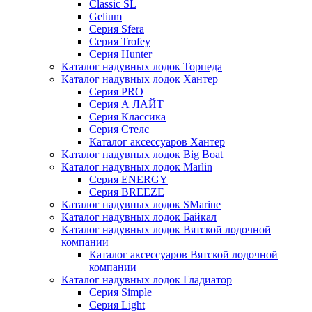
Classic SL
Gelium
Серия Sfera
Серия Trofey
Серия Hunter
Каталог надувных лодок Торпеда
Каталог надувных лодок Хантер
Серия PRO
Серия А ЛАЙТ
Серия Классика
Серия Стелс
Каталог аксессуаров Хантер
Каталог надувных лодок Big Boat
Каталог надувных лодок Marlin
Серия ENERGY
Серия BREEZE
Каталог надувных лодок SMarine
Каталог надувных лодок Байкал
Каталог надувных лодок Вятской лодочной
компании
Каталог аксессуаров Вятской лодочной
компании
Каталог надувных лодок Гладиатор
Серия Simple
Серия Light