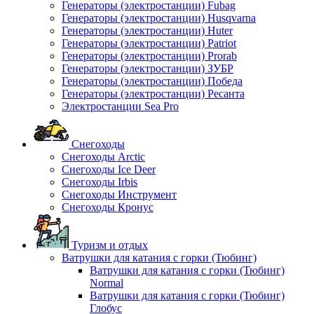
Генераторы (электростанции) Fubag
Генераторы (электростанции) Husqvarna
Генераторы (электростанции) Huter
Генераторы (электростанции) Patriot
Генераторы (электростанции) Prorab
Генераторы (электростанции) ЗУБР
Генераторы (электростанции) Победа
Генераторы (электростанции) Ресанта
Электростанции Sea Pro
Снегоходы
Снегоходы Arctic
Снегоходы Ice Deer
Снегоходы Irbis
Снегоходы Инструмент
Снегоходы Кронус
Туризм и отдых
Ватрушки для катания с горки (Тюбинг)
Ватрушки для катания с горки (Тюбинг)
Normal
Ватрушки для катания с горки (Тюбинг)
Глобус