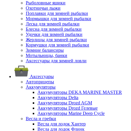
Рыболовные ящики
Охотничьи лыжи
Поплавки для зимней рыбалки
Мормышки для зимней рыбалки
Леска для зимней рыбалки
Блесна для зимней рыбалки
Удочки для зимней рыбалки
Жерлицы для зимней рыбалки
Кормушки для зимней рыбалки
Зимние балансиры
Мотыльницы, банки
Аксессуары для зимней ловли
Аксессуары
Автоприцепы
Аккумуляторы
Аккумуляторы DEKA MARINE MASTER
Аккумуляторы Delta
Аккумуляторы Drozd AGM
Аккумуляторы Drozd Гелевые
Аккумуляторы Marine Deep Cycle
Весла и гребки
Весла для лодок Хантер
Весла для лодок Флинк