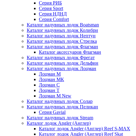
Серия РИБ
Серия Sport
Серия НДНД
Серия Comfort
Каталог надувных лодок Boatsman
Каталог надувных лодок Колибри
Каталог надувных лодок Нептун
Каталог надувных лодок Стрелка
Каталог надувных лодок Флагман
Каталог аксессуаров Флагман
Каталог надувных лодок Фрегат
Каталог надувных лодок Дельфин
Каталог надувных лодок Лоцман
Лоцман М
Лоцман МК
Лоцман С
Лоцман Т
Лоцман М New
Каталог надувных лодок Солар
Каталог надувных лодок Пеликан
Серия Gavial
Каталог надувных лодок Stream
Каталог лодок Angler (Англер)
Каталог лодок Angler (Англер) Reef S-MAX
Каталог лодок Angler (Англер) Reef Skat