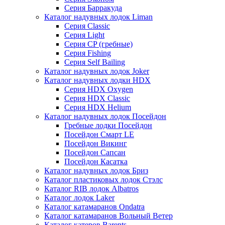
Серия Барракуда
Каталог надувных лодок Liman
Серия Classic
Серия Light
Серия CP (гребные)
Серия Fishing
Серия Self Bailing
Каталог надувных лодок Joker
Каталог надувных лодки HDX
Серия HDX Oxygen
Серия HDX Classic
Серия HDX Helium
Каталог надувных лодок Посейдон
Гребные лодки Посейдон
Посейдон Смарт LE
Посейдон Викинг
Посейдон Сапсан
Посейдон Касатка
Каталог надувных лодок Бриз
Каталог пластиковых лодок Стэлс
Каталог RIB лодок Albatros
Каталог лодок Laker
Каталог катамаранов Ondatra
Каталог катамаранов Вольный Ветер
Каталог катеров Barents