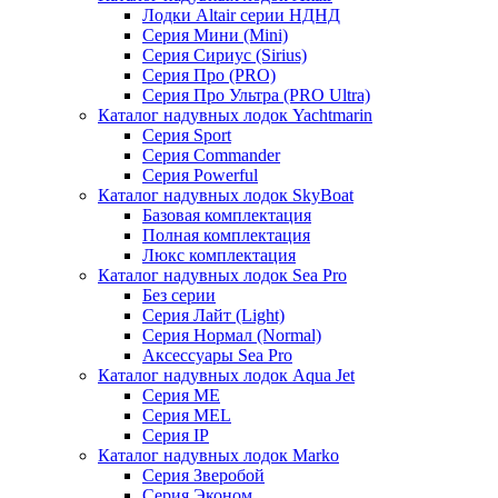
Лодки Altair серии НДНД
Серия Мини (Mini)
Серия Сириус (Sirius)
Серия Про (PRO)
Серия Про Ультра (PRO Ultra)
Каталог надувных лодок Yachtmarin
Серия Sport
Серия Commander
Серия Powerful
Каталог надувных лодок SkyBoat
Базовая комплектация
Полная комплектация
Люкс комплектация
Каталог надувных лодок Sea Pro
Без серии
Серия Лайт (Light)
Серия Нормал (Normal)
Аксессуары Sea Pro
Каталог надувных лодок Aqua Jet
Серия ME
Серия MEL
Серия IP
Каталог надувных лодок Marko
Серия Зверобой
Серия Эконом