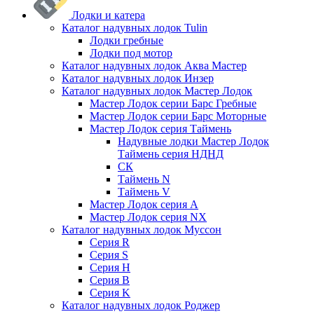
Лодки и катера
Каталог надувных лодок Tulin
Лодки гребные
Лодки под мотор
Каталог надувных лодок Аква Мастер
Каталог надувных лодок Инзер
Каталог надувных лодок Мастер Лодок
Мастер Лодок серии Барс Гребные
Мастер Лодок серии Барс Моторные
Мастер Лодок серия Таймень
Надувные лодки Мастер Лодок
Таймень серия НДНД
СК
Таймень N
Таймень V
Мастер Лодок серия А
Мастер Лодок серия NX
Каталог надувных лодок Муссон
Серия R
Серия S
Серия H
Серия B
Серия K
Каталог надувных лодок Роджер