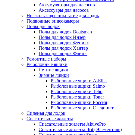
Аккумуляторы для насосов
Аксессуары для насосов
Не скользящее покрытие для лодок
Подводные видеокамеры
Полы для лодок
Полы для лодок Boatsman
Полы для лодок Инзер
Полы для лодок Феникс
Полы для лодок Хантер
Полы для лодок Флинк
Ремонтные наборы
Рыболовные ящики
Летние ящики
Зимние ящики
Рыболовные ящики A-Elita
Рыболовные ящики Salmo
Рыболовные ящики Teho
Рыболовные ящики Tonar
Рыболовные ящики Россия
Рыболовные ящики Следопыт
Сиденья для лодок
Спасательные жилеты
Спасательные жилеты AktivePro
Спасательные жилеты Ifrit (Элементаль)
Спасательные жилеты Spass