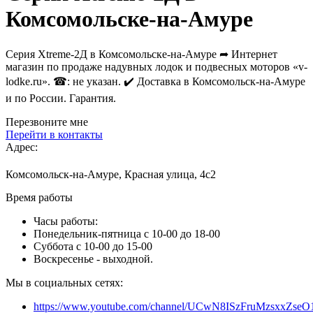
Комсомольске-на-Амуре
Серия Xtreme-2Д в Комсомольске-на-Амуре ➦ Интернет
магазин по продаже надувных лодок и подвесных моторов «v-
lodke.ru». ☎: не указан. ✔️ Доставка в Комсомольск-на-Амуре
и по России. Гарантия.
Перезвоните мне
Перейти в контакты
Адрес:
Комсомольск-на-Амуре, Красная улица, 4с2
Время работы
Часы работы:
Понедельник-пятница с 10-00 до 18-00
Суббота с 10-00 до 15-00
Воскресенье - выходной.
Мы в социальных сетях:
https://www.youtube.com/channel/UCwN8ISzFruMzsxxZs