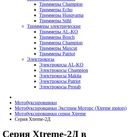
Триммеры Champion
Триммеры Echo
Триммеры Husqvarna
Триммеры Stihl
Триммеры электрические
Триммеры AL-KO
Триммеры Bosch
Триммеры Champion
Триммеры Maxcut
Триммеры Patriot
Электрокосы
Электрокосы AL-KO
Электрокосы Champion
Электрокосы Makita
Электрокосы Patriot
Электрокосы Prorab
Мотобуксировщики
Мотобуксировщики Экстрим Моторс (Xtreme motors)
Мотобуксировщики серии Xtreme
Серия Xtreme-2Д
Серия Xtreme-2Д в