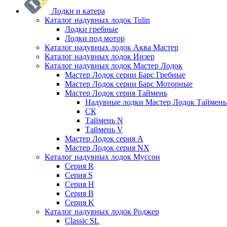
Лодки и катера
Каталог надувных лодок Tulin
Лодки гребные
Лодки под мотор
Каталог надувных лодок Аква Мастер
Каталог надувных лодок Инзер
Каталог надувных лодок Мастер Лодок
Мастер Лодок серии Барс Гребные
Мастер Лодок серии Барс Моторные
Мастер Лодок серия Таймень
Надувные лодки Мастер Лодок Таймен
СК
Таймень N
Таймень V
Мастер Лодок серия А
Мастер Лодок серия NX
Каталог надувных лодок Муссон
Серия R
Серия S
Серия H
Серия B
Серия K
Каталог надувных лодок Роджер
Classic SL