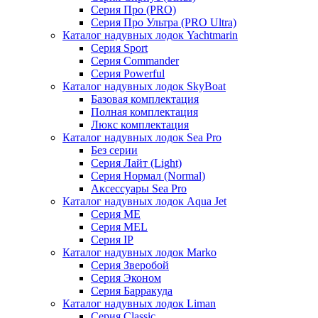
Серия Про (PRO)
Серия Про Ультра (PRO Ultra)
Каталог надувных лодок Yachtmarin
Серия Sport
Серия Commander
Серия Powerful
Каталог надувных лодок SkyBoat
Базовая комплектация
Полная комплектация
Люкс комплектация
Каталог надувных лодок Sea Pro
Без серии
Серия Лайт (Light)
Серия Нормал (Normal)
Аксессуары Sea Pro
Каталог надувных лодок Aqua Jet
Серия ME
Серия MEL
Серия IP
Каталог надувных лодок Marko
Серия Зверобой
Серия Эконом
Серия Барракуда
Каталог надувных лодок Liman
Серия Classic