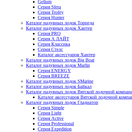
Gelium
Серия Sfera
Серия Trofey
Серия Hunter
Каталог надувных лодок Торпеда
Каталог надувных лодок Хантер
Серия PRO
Серия А ЛАЙТ
Серия Классика
Серия Стелс
Каталог аксессуаров Хантер
Каталог надувных лодок Big Boat
Каталог надувных лодок Marlin
Серия ENERGY
Серия BREEZE
Каталог надувных лодок SMarine
Каталог надувных лодок Байкал
Каталог надувных лодок Вятской лодочной компан
Каталог аксессуаров Вятской лодочной комп
Каталог надувных лодок Гладиатор
Серия Simple
Серия Light
Серия Active
Серия Professional
Серия Expedition