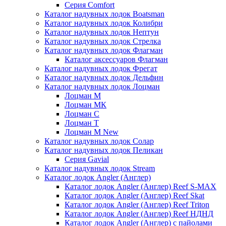
Серия Comfort
Каталог надувных лодок Boatsman
Каталог надувных лодок Колибри
Каталог надувных лодок Нептун
Каталог надувных лодок Стрелка
Каталог надувных лодок Флагман
Каталог аксессуаров Флагман
Каталог надувных лодок Фрегат
Каталог надувных лодок Дельфин
Каталог надувных лодок Лоцман
Лоцман М
Лоцман МК
Лоцман С
Лоцман Т
Лоцман М New
Каталог надувных лодок Солар
Каталог надувных лодок Пеликан
Серия Gavial
Каталог надувных лодок Stream
Каталог лодок Angler (Англер)
Каталог лодок Angler (Англер) Reef S-MAX
Каталог лодок Angler (Англер) Reef Skat
Каталог лодок Angler (Англер) Reef Triton
Каталог лодок Angler (Англер) Reef НДНД
Каталог лодок Angler (Англер) с пайолами