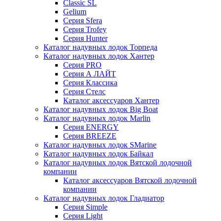
Classic SL
Gelium
Серия Sfera
Серия Trofey
Серия Hunter
Каталог надувных лодок Торпеда
Каталог надувных лодок Хантер
Серия PRO
Серия А ЛАЙТ
Серия Классика
Серия Стелс
Каталог аксессуаров Хантер
Каталог надувных лодок Big Boat
Каталог надувных лодок Marlin
Серия ENERGY
Серия BREEZE
Каталог надувных лодок SMarine
Каталог надувных лодок Байкал
Каталог надувных лодок Вятской лодочной
компании
Каталог аксессуаров Вятской лодочной
компании
Каталог надувных лодок Гладиатор
Серия Simple
Серия Light