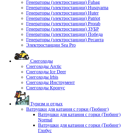
Генераторы (электростанции) Fubag
Генераторы (электростанции) Husqvarna
Генераторы (электростанции) Huter
Генераторы (электростанции) Patriot
Генераторы (электростанции) Prorab
Генераторы (электростанции) ЗУБР
Генераторы (электростанции) Победа
Генераторы (электростанции) Ресанта
Электростанции Sea Pro
Снегоходы
Снегоходы Arctic
Снегоходы Ice Deer
Снегоходы Irbis
Снегоходы Инструмент
Снегоходы Кронус
Туризм и отдых
Ватрушки для катания с горки (Тюбинг)
Ватрушки для катания с горки (Тюбинг)
Normal
Ватрушки для катания с горки (Тюбинг)
Глобус