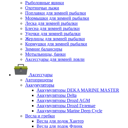
Рыболовные ящики
Охотничьи лыжи
Поплавки для зимней рыбалки
Мормышки для зимней рыбалки
Леска для зимней рыбалки
Блесна для зимней рыбалки
Удочки для зимней рыбалки
Жерлицы для зимней рыбалки
Кормушки для зимней рыбалки
Зимние балансиры
Мотыльницы, банки
Аксессуары для зимней ловли
Аксессуары
Автоприцепы
Аккумуляторы
Аккумуляторы DEKA MARINE MASTER
Аккумуляторы Delta
Аккумуляторы Drozd AGM
Аккумуляторы Drozd Гелевые
Аккумуляторы Marine Deep Cycle
Весла и гребки
Весла для лодок Хантер
Весла для лодок Флинк