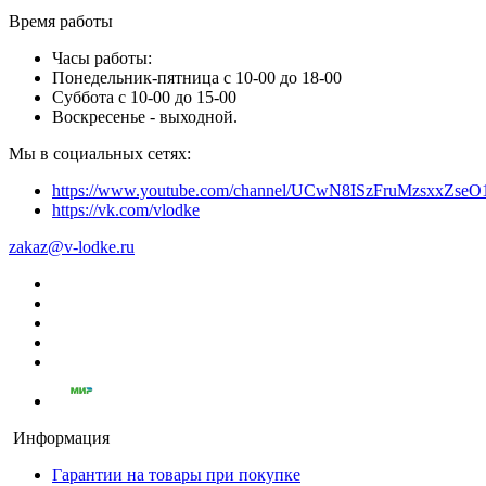
Время работы
Часы работы:
Понедельник-пятница с 10-00 до 18-00
Суббота с 10-00 до 15-00
Воскресенье - выходной.
Мы в социальных сетях:
https://www.youtube.com/channel/UCwN8ISzFruMzsxxZs
https://vk.com/vlodke
zakaz@v-lodke.ru
Информация
Гарантии на товары при покупке