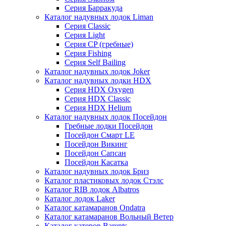
Серия Барракуда
Каталог надувных лодок Liman
Серия Classic
Серия Light
Серия CP (гребные)
Серия Fishing
Серия Self Bailing
Каталог надувных лодок Joker
Каталог надувных лодки HDX
Серия HDX Oxygen
Серия HDX Classic
Серия HDX Helium
Каталог надувных лодок Посейдон
Гребные лодки Посейдон
Посейдон Смарт LE
Посейдон Викинг
Посейдон Сапсан
Посейдон Касатка
Каталог надувных лодок Бриз
Каталог пластиковых лодок Стэлс
Каталог RIB лодок Albatros
Каталог лодок Laker
Каталог катамаранов Ondatra
Каталог катамаранов Вольный Ветер
Каталог катеров Barents