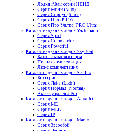
Лодки Altair серии НДНД
Серия Мини (Mini)
Серия Сириус (Sirius)
Серия Про (PRO)
Серия Про Ультра (PRO Ultra)
Каталог надувных лодок Yachtmarin
Серия Sport
Серия Commander
Серия Powerful
Каталог надувных лодок SkyBoat
Базовая комплектация
Полная комплектация
Люкс комплектация
Каталог надувных лодок Sea Pro
Без серии
Серия Лайт (Light)
Серия Нормал (Normal)
Аксессуары Sea Pro
Каталог надувных лодок Aqua Jet
Серия ME
Серия MEL
Серия IP
Каталог надувных лодок Marko
Серия Зверобой
Серия Эконом