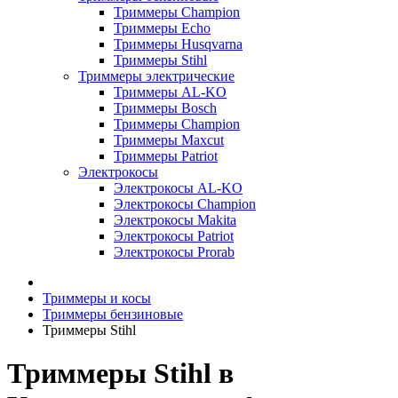
Триммеры Champion
Триммеры Echo
Триммеры Husqvarna
Триммеры Stihl
Триммеры электрические
Триммеры AL-KO
Триммеры Bosch
Триммеры Champion
Триммеры Maxcut
Триммеры Patriot
Электрокосы
Электрокосы AL-KO
Электрокосы Champion
Электрокосы Makita
Электрокосы Patriot
Электрокосы Prorab
Триммеры и косы
Триммеры бензиновые
Триммеры Stihl
Триммеры Stihl в