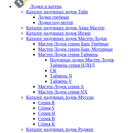
Лодки и катера
Каталог надувных лодок Tulin
Лодки гребные
Лодки под мотор
Каталог надувных лодок Аква Мастер
Каталог надувных лодок Инзер
Каталог надувных лодок Мастер Лодок
Мастер Лодок серии Барс Гребные
Мастер Лодок серии Барс Моторные
Мастер Лодок серия Таймень
Надувные лодки Мастер Лодок
Таймень серия НДНД
СК
Таймень N
Таймень V
Мастер Лодок серия А
Мастер Лодок серия NX
Каталог надувных лодок Муссон
Серия R
Серия S
Серия H
Серия B
Серия K
Каталог надувных лодок Роджер