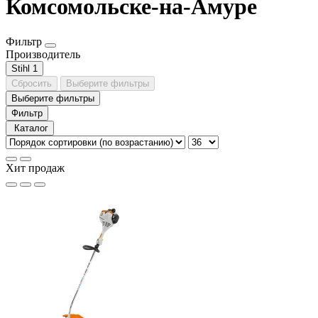
Комсомольске-на-Амуре
Фильтр
Производитель
Stihl
1
Сбросить
Выберите фильтры
Выберите фильтры
Фильтр
Каталог
Хит продаж