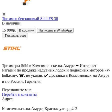
0
Триммер бензиновый Stihl FS 38
В наличии
15 990р.
В корзину
Написать в WhatsApp
Показать еще
Триммеры Stihl в Комсомольске-на-Амуре ➦ Интернет
магазин по продаже надувных лодок и подвесных моторов «v-
lodke.ru». ☎: не указан. ✔️ Доставка в Комсомольск-на-Амуре
и по России. Гарантия.
Перезвоните мне
Перейти в контакты
Адрес:
Комсомольск-на-Амуре, Красная улица, 4с2