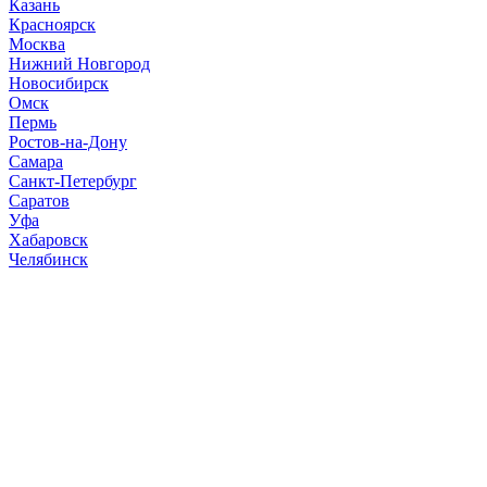
Казань
Красноярск
Москва
Нижний Новгород
Новосибирск
Омск
Пермь
Ростов-на-Дону
Самара
Санкт-Петербург
Саратов
Уфа
Хабаровск
Челябинск