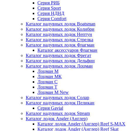
Серия РИБ
Серия Sport
Серия НДНД
Серия Comfort
Каталог надувных лодок Boatsman
Каталог надувных лодок Колибри
Каталог надувных лодок Нептун
Каталог надувных лодок Стрелка
Каталог надувных лодок Флагман
Каталог аксессуаров Флагман
Каталог надувных лодок Фрегат
Каталог надувных лодок Дельфин
Каталог надувных лодок Лоцман
Лоцман М
Лоцман МК
Лоцман С
Лоцман Т
Лоцман М New
Каталог надувных лодок Солар
Каталог надувных лодок Пеликан
Серия Gavial
Каталог надувных лодок Stream
Каталог лодок Angler (Англер)
Каталог лодок Angler (Англер) Reef S-MAX
Каталог лодок Angler (Англер) Reef Skat