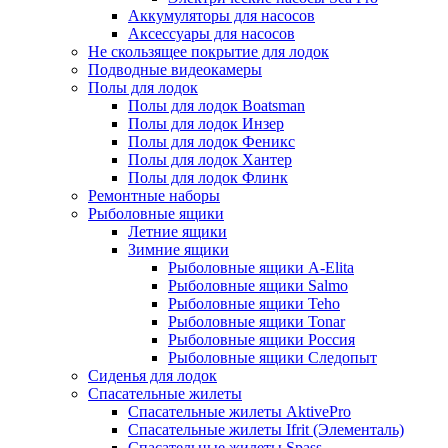
Аккумуляторы для насосов
Аксессуары для насосов
Не скользящее покрытие для лодок
Подводные видеокамеры
Полы для лодок
Полы для лодок Boatsman
Полы для лодок Инзер
Полы для лодок Феникс
Полы для лодок Хантер
Полы для лодок Флинк
Ремонтные наборы
Рыболовные ящики
Летние ящики
Зимние ящики
Рыболовные ящики A-Elita
Рыболовные ящики Salmo
Рыболовные ящики Teho
Рыболовные ящики Tonar
Рыболовные ящики Россия
Рыболовные ящики Следопыт
Сиденья для лодок
Спасательные жилеты
Спасательные жилеты AktivePro
Спасательные жилеты Ifrit (Элементаль)
Спасательные жилеты Spass