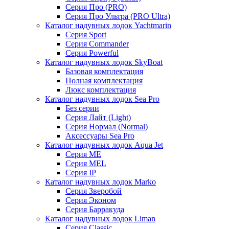
Серия Про (PRO)
Серия Про Ультра (PRO Ultra)
Каталог надувных лодок Yachtmarin
Серия Sport
Серия Commander
Серия Powerful
Каталог надувных лодок SkyBoat
Базовая комплектация
Полная комплектация
Люкс комплектация
Каталог надувных лодок Sea Pro
Без серии
Серия Лайт (Light)
Серия Нормал (Normal)
Аксессуары Sea Pro
Каталог надувных лодок Aqua Jet
Серия ME
Серия MEL
Серия IP
Каталог надувных лодок Marko
Серия Зверобой
Серия Эконом
Серия Барракуда
Каталог надувных лодок Liman
Серия Classic