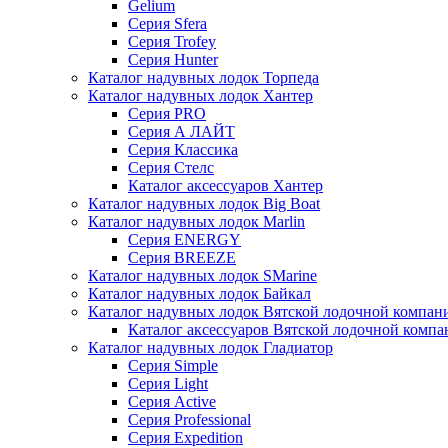
Gelium
Серия Sfera
Серия Trofey
Серия Hunter
Каталог надувных лодок Торпеда
Каталог надувных лодок Хантер
Серия PRO
Серия А ЛАЙТ
Серия Классика
Серия Стелс
Каталог аксессуаров Хантер
Каталог надувных лодок Big Boat
Каталог надувных лодок Marlin
Серия ENERGY
Серия BREEZE
Каталог надувных лодок SMarine
Каталог надувных лодок Байкал
Каталог надувных лодок Вятской лодочной компан
Каталог аксессуаров Вятской лодочной комп
Каталог надувных лодок Гладиатор
Серия Simple
Серия Light
Серия Active
Серия Professional
Серия Expedition