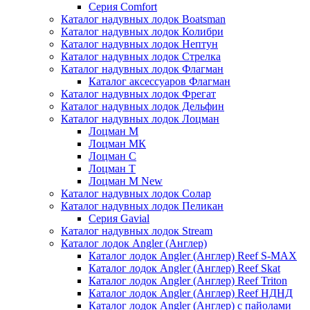
Серия Comfort
Каталог надувных лодок Boatsman
Каталог надувных лодок Колибри
Каталог надувных лодок Нептун
Каталог надувных лодок Стрелка
Каталог надувных лодок Флагман
Каталог аксессуаров Флагман
Каталог надувных лодок Фрегат
Каталог надувных лодок Дельфин
Каталог надувных лодок Лоцман
Лоцман М
Лоцман МК
Лоцман С
Лоцман Т
Лоцман М New
Каталог надувных лодок Солар
Каталог надувных лодок Пеликан
Серия Gavial
Каталог надувных лодок Stream
Каталог лодок Angler (Англер)
Каталог лодок Angler (Англер) Reef S-MAX
Каталог лодок Angler (Англер) Reef Skat
Каталог лодок Angler (Англер) Reef Triton
Каталог лодок Angler (Англер) Reef НДНД
Каталог лодок Angler (Англер) с пайолами