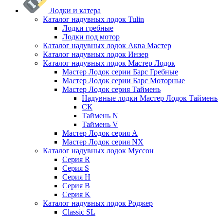
Лодки и катера
Каталог надувных лодок Tulin
Лодки гребные
Лодки под мотор
Каталог надувных лодок Аква Мастер
Каталог надувных лодок Инзер
Каталог надувных лодок Мастер Лодок
Мастер Лодок серии Барс Гребные
Мастер Лодок серии Барс Моторные
Мастер Лодок серия Таймень
Надувные лодки Мастер Лодок Таймен
СК
Таймень N
Таймень V
Мастер Лодок серия А
Мастер Лодок серия NX
Каталог надувных лодок Муссон
Серия R
Серия S
Серия H
Серия B
Серия K
Каталог надувных лодок Роджер
Classic SL