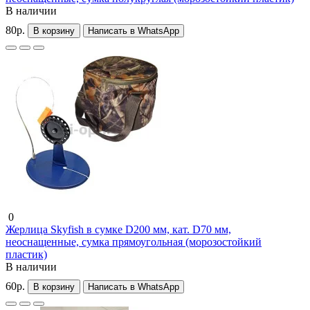
В наличии
80р.
В корзину
Написать в WhatsApp
0
Жерлица Skyfish в сумке D200 мм, кат. D70 мм,
неоснащенные, сумка прямоугольная (морозостойкий
пластик)
В наличии
60р.
В корзину
Написать в WhatsApp