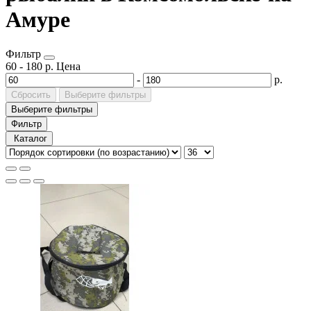
Амуре
Фильтр
60
-
180
р.
Цена
-
р.
Сбросить
Выберите фильтры
Выберите фильтры
Фильтр
Каталог