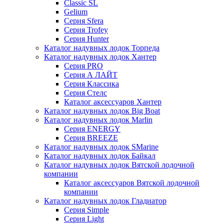
Classic SL
Gelium
Серия Sfera
Серия Trofey
Серия Hunter
Каталог надувных лодок Торпеда
Каталог надувных лодок Хантер
Серия PRO
Серия А ЛАЙТ
Серия Классика
Серия Стелс
Каталог аксессуаров Хантер
Каталог надувных лодок Big Boat
Каталог надувных лодок Marlin
Серия ENERGY
Серия BREEZE
Каталог надувных лодок SMarine
Каталог надувных лодок Байкал
Каталог надувных лодок Вятской лодочной
компании
Каталог аксессуаров Вятской лодочной
компании
Каталог надувных лодок Гладиатор
Серия Simple
Серия Light