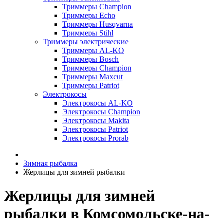
Триммеры Champion
Триммеры Echo
Триммеры Husqvarna
Триммеры Stihl
Триммеры электрические
Триммеры AL-KO
Триммеры Bosch
Триммеры Champion
Триммеры Maxcut
Триммеры Patriot
Электрокосы
Электрокосы AL-KO
Электрокосы Champion
Электрокосы Makita
Электрокосы Patriot
Электрокосы Prorab
Зимная рыбалка
Жерлицы для зимней рыбалки
Жерлицы для зимней
рыбалки в Комсомольске-на-