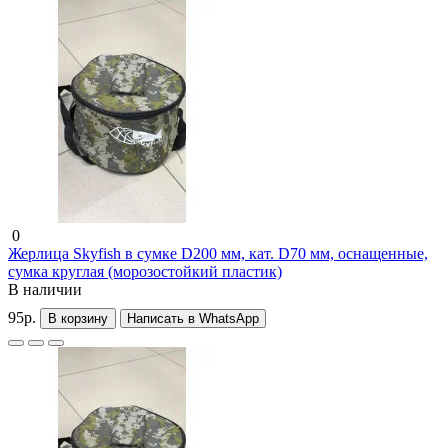
0
Жерлица Skyfish в сумке D200 мм, кат. D70 мм, оснащенные,
сумка круглая (морозостойкий пластик)
В наличии
95р.
В корзину
Написать в WhatsApp