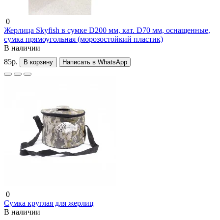
0
Жерлица Skyfish в сумке D200 мм, кат. D70 мм, оснащенные,
сумка прямоугольная (морозостойкий пластик)
В наличии
85р.
В корзину
Написать в WhatsApp
0
Сумка круглая для жерлиц
В наличии