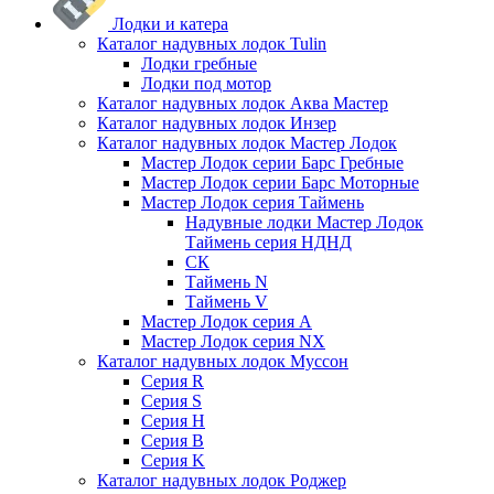
Лодки и катера
Каталог надувных лодок Tulin
Лодки гребные
Лодки под мотор
Каталог надувных лодок Аква Мастер
Каталог надувных лодок Инзер
Каталог надувных лодок Мастер Лодок
Мастер Лодок серии Барс Гребные
Мастер Лодок серии Барс Моторные
Мастер Лодок серия Таймень
Надувные лодки Мастер Лодок
Таймень серия НДНД
СК
Таймень N
Таймень V
Мастер Лодок серия А
Мастер Лодок серия NX
Каталог надувных лодок Муссон
Серия R
Серия S
Серия H
Серия B
Серия K
Каталог надувных лодок Роджер