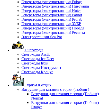
Генераторы (электростанции) Fubag
Генераторы (электростанции) Husqvarna
Генераторы (электростанции) Huter
Генераторы (электростанции) Patriot
Генераторы (электростанции) Prorab
Генераторы (электростанции) ЗУБР
Генераторы (электростанции) Победа
Генераторы (электростанции) Ресанта
Электростанции Sea Pro
Снегоходы
Снегоходы Arctic
Снегоходы Ice Deer
Снегоходы Irbis
Снегоходы Инструмент
Снегоходы Кронус
Туризм и отдых
Ватрушки для катания с горки (Тюбинг)
Ватрушки для катания с горки (Тюбинг)
Normal
Ватрушки для катания с горки (Тюбинг)
Глобус