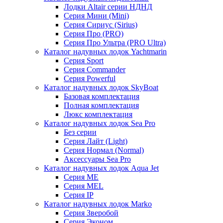
Лодки Altair серии НДНД
Серия Мини (Mini)
Серия Сириус (Sirius)
Серия Про (PRO)
Серия Про Ультра (PRO Ultra)
Каталог надувных лодок Yachtmarin
Серия Sport
Серия Commander
Серия Powerful
Каталог надувных лодок SkyBoat
Базовая комплектация
Полная комплектация
Люкс комплектация
Каталог надувных лодок Sea Pro
Без серии
Серия Лайт (Light)
Серия Нормал (Normal)
Аксессуары Sea Pro
Каталог надувных лодок Aqua Jet
Серия ME
Серия MEL
Серия IP
Каталог надувных лодок Marko
Серия Зверобой
Серия Эконом