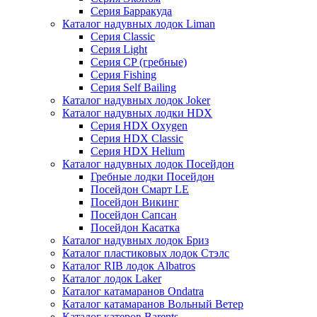
Серия Барракуда
Каталог надувных лодок Liman
Серия Classic
Серия Light
Серия CP (гребные)
Серия Fishing
Серия Self Bailing
Каталог надувных лодок Joker
Каталог надувных лодки HDX
Серия HDX Oxygen
Серия HDX Classic
Серия HDX Helium
Каталог надувных лодок Посейдон
Гребные лодки Посейдон
Посейдон Смарт LE
Посейдон Викинг
Посейдон Сапсан
Посейдон Касатка
Каталог надувных лодок Бриз
Каталог пластиковых лодок Стэлс
Каталог RIB лодок Albatros
Каталог лодок Laker
Каталог катамаранов Ondatra
Каталог катамаранов Вольный Ветер
Каталог катеров Barents