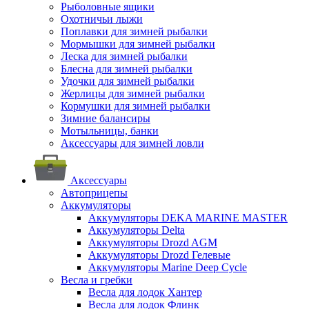
Рыболовные ящики
Охотничьи лыжи
Поплавки для зимней рыбалки
Мормышки для зимней рыбалки
Леска для зимней рыбалки
Блесна для зимней рыбалки
Удочки для зимней рыбалки
Жерлицы для зимней рыбалки
Кормушки для зимней рыбалки
Зимние балансиры
Мотыльницы, банки
Аксессуары для зимней ловли
Аксессуары
Автоприцепы
Аккумуляторы
Аккумуляторы DEKA MARINE MASTER
Аккумуляторы Delta
Аккумуляторы Drozd AGM
Аккумуляторы Drozd Гелевые
Аккумуляторы Marine Deep Cycle
Весла и гребки
Весла для лодок Хантер
Весла для лодок Флинк