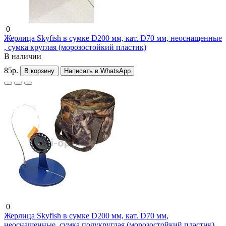
0
Жерлица Skyfish в сумке D200 мм, кат. D70 мм, неоснащенные
, сумка круглая (морозостойкий пластик)
В наличии
85р.
В корзину
Написать в WhatsApp
0
Жерлица Skyfish в сумке D200 мм, кат. D70 мм,
неоснащенные, сумка полукруглая (морозостойкий пластик)