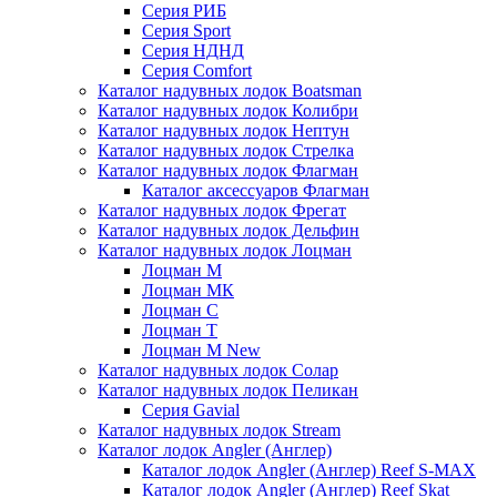
Серия РИБ
Серия Sport
Серия НДНД
Серия Comfort
Каталог надувных лодок Boatsman
Каталог надувных лодок Колибри
Каталог надувных лодок Нептун
Каталог надувных лодок Стрелка
Каталог надувных лодок Флагман
Каталог аксессуаров Флагман
Каталог надувных лодок Фрегат
Каталог надувных лодок Дельфин
Каталог надувных лодок Лоцман
Лоцман М
Лоцман МК
Лоцман С
Лоцман Т
Лоцман М New
Каталог надувных лодок Солар
Каталог надувных лодок Пеликан
Серия Gavial
Каталог надувных лодок Stream
Каталог лодок Angler (Англер)
Каталог лодок Angler (Англер) Reef S-MAX
Каталог лодок Angler (Англер) Reef Skat