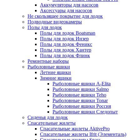
Аккумуляторы для насосов
Аксессуары для насосов
Не скользящее покрытие для лодок
Подводные видеокамеры
Полы для лодок
Полы для лодок Boatsman
Полы для лодок Инзер
Полы для лодок Феникс
Полы для лодок Хантер
Полы для лодок Флинк
Ремонтные наборы
Рыболовные ящики
Летние ящики
Зимние ящики
Рыболовные ящики A-Elita
Рыболовные ящики Salmo
Рыболовные ящики Teho
Рыболовные ящики Tonar
Рыболовные ящики Россия
Рыболовные ящики Следопыт
Сиденья для лодок
Спасательные жилеты
Спасательные жилеты AktivePro
Спасательные жилеты Ifrit (Элементаль)
Спасательные жилеты Spass