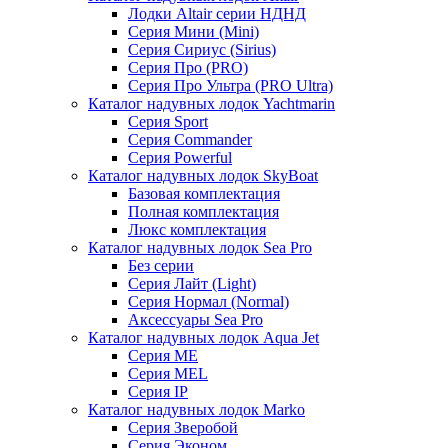
Лодки Altair серии НДНД
Серия Мини (Mini)
Серия Сириус (Sirius)
Серия Про (PRO)
Серия Про Ультра (PRO Ultra)
Каталог надувных лодок Yachtmarin
Серия Sport
Серия Commander
Серия Powerful
Каталог надувных лодок SkyBoat
Базовая комплектация
Полная комплектация
Люкс комплектация
Каталог надувных лодок Sea Pro
Без серии
Серия Лайт (Light)
Серия Нормал (Normal)
Аксессуары Sea Pro
Каталог надувных лодок Aqua Jet
Серия ME
Серия MEL
Серия IP
Каталог надувных лодок Marko
Серия Зверобой
Серия Эконом