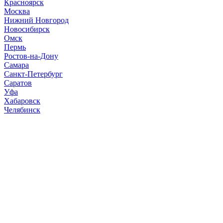
Красноярск
Москва
Нижний Новгород
Новосибирск
Омск
Пермь
Ростов-на-Дону
Самара
Санкт-Петербург
Саратов
Уфа
Хабаровск
Челябинск