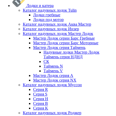
Лодки и катера
Каталог надувных лодок Tulin
Лодки гребные
Лодки под мотор
Каталог надувных лодок Аква Мастер
Каталог надувных лодок Инзер
Каталог надувных лодок Мастер Лодок
Мастер Лодок серии Барс Гребные
Мастер Лодок серии Барс Моторные
Мастер Лодок серия Таймень
Надувные лодки Мастер Лодок
Таймень серия НДНД
СК
Таймень N
Таймень V
Мастер Лодок серия А
Мастер Лодок серия NX
Каталог надувных лодок Муссон
Серия R
Серия S
Серия H
Серия B
Серия K
Каталог надувных лодок Роджер