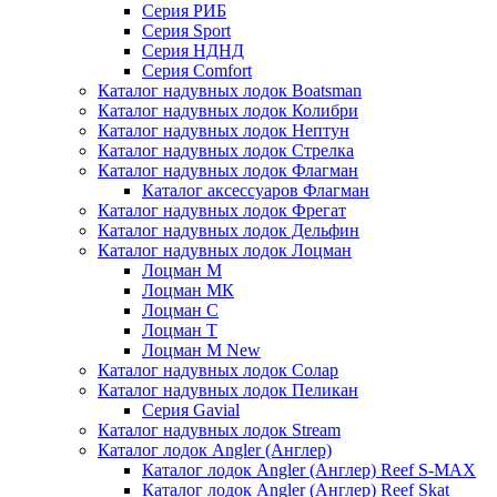
Серия РИБ
Серия Sport
Серия НДНД
Серия Comfort
Каталог надувных лодок Boatsman
Каталог надувных лодок Колибри
Каталог надувных лодок Нептун
Каталог надувных лодок Стрелка
Каталог надувных лодок Флагман
Каталог аксессуаров Флагман
Каталог надувных лодок Фрегат
Каталог надувных лодок Дельфин
Каталог надувных лодок Лоцман
Лоцман М
Лоцман МК
Лоцман С
Лоцман Т
Лоцман М New
Каталог надувных лодок Солар
Каталог надувных лодок Пеликан
Серия Gavial
Каталог надувных лодок Stream
Каталог лодок Angler (Англер)
Каталог лодок Angler (Англер) Reef S-MAX
Каталог лодок Angler (Англер) Reef Skat