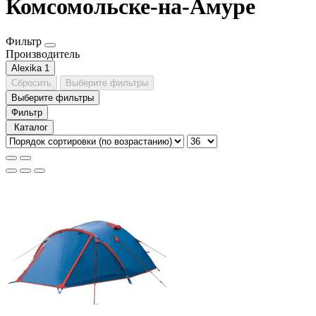
Комсомольске-на-Амуре
Фильтр
Производитель
Alexika
1
Сбросить
Выберите фильтры
Выберите фильтры
Фильтр
Каталог