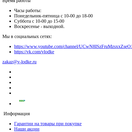
Время работы
Часы работы:
Понедельник-пятница с 10-00 до 18-00
Суббота с 10-00 до 15-00
Воскресенье - выходной.
Мы в социальных сетях:
https://www.youtube.com/channel/UCwN8ISzFruMzsxxZs
https://vk.com/vlodke
zakaz@v-lodke.ru
Информация
Гарантии на товары при покупке
Наши акции