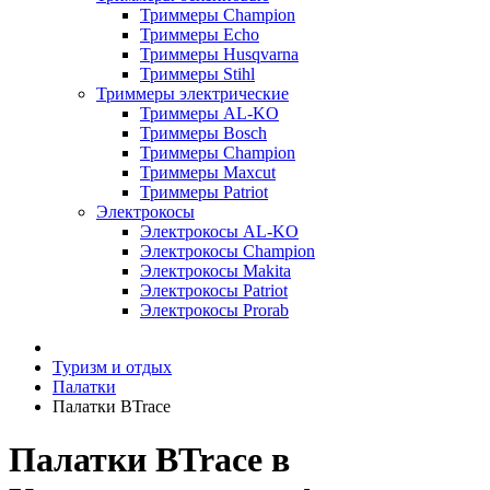
Триммеры Champion
Триммеры Echo
Триммеры Husqvarna
Триммеры Stihl
Триммеры электрические
Триммеры AL-KO
Триммеры Bosch
Триммеры Champion
Триммеры Maxcut
Триммеры Patriot
Электрокосы
Электрокосы AL-KO
Электрокосы Champion
Электрокосы Makita
Электрокосы Patriot
Электрокосы Prorab
Туризм и отдых
Палатки
Палатки BTrace
Палатки BTrace в