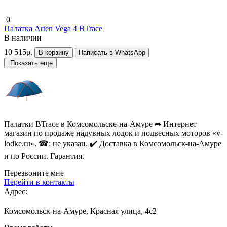
0
Палатка Arten Vega 4 BTrace
В наличии
10 515р.
В корзину
Написать в WhatsApp
Показать еще
Палатки BTrace в Комсомольске-на-Амуре ➦ Интернет
магазин по продаже надувных лодок и подвесных моторов «v-
lodke.ru». ☎: не указан. ✔️ Доставка в Комсомольск-на-Амуре
и по России. Гарантия.
Перезвоните мне
Перейти в контакты
Адрес:
Комсомольск-на-Амуре, Красная улица, 4с2