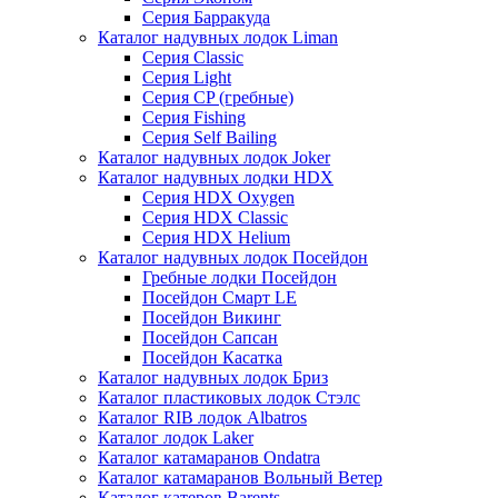
Серия Барракуда
Каталог надувных лодок Liman
Серия Classic
Серия Light
Серия CP (гребные)
Серия Fishing
Серия Self Bailing
Каталог надувных лодок Joker
Каталог надувных лодки HDX
Серия HDX Oxygen
Серия HDX Classic
Серия HDX Helium
Каталог надувных лодок Посейдон
Гребные лодки Посейдон
Посейдон Смарт LE
Посейдон Викинг
Посейдон Сапсан
Посейдон Касатка
Каталог надувных лодок Бриз
Каталог пластиковых лодок Стэлс
Каталог RIB лодок Albatros
Каталог лодок Laker
Каталог катамаранов Ondatra
Каталог катамаранов Вольный Ветер
Каталог катеров Barents