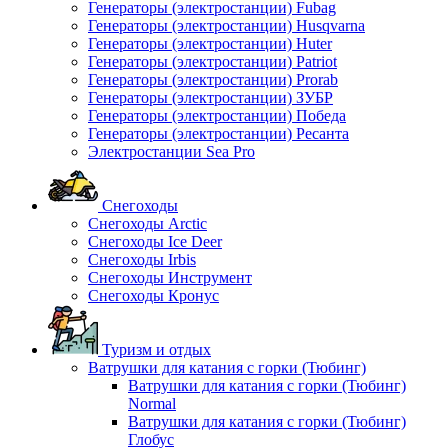
Генераторы (электростанции) Fubag
Генераторы (электростанции) Husqvarna
Генераторы (электростанции) Huter
Генераторы (электростанции) Patriot
Генераторы (электростанции) Prorab
Генераторы (электростанции) ЗУБР
Генераторы (электростанции) Победа
Генераторы (электростанции) Ресанта
Электростанции Sea Pro
Снегоходы
Снегоходы Arctic
Снегоходы Ice Deer
Снегоходы Irbis
Снегоходы Инструмент
Снегоходы Кронус
Туризм и отдых
Ватрушки для катания с горки (Тюбинг)
Ватрушки для катания с горки (Тюбинг)
Normal
Ватрушки для катания с горки (Тюбинг)
Глобус