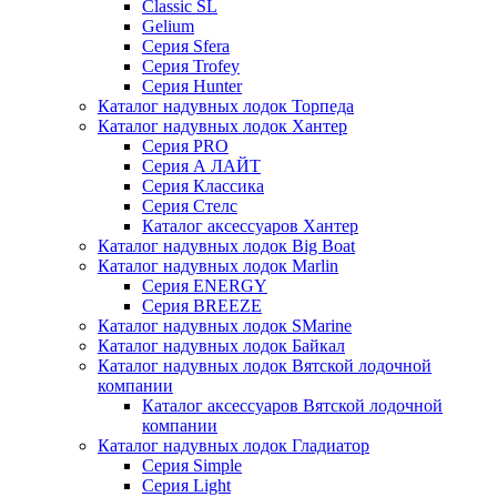
Classic SL
Gelium
Серия Sfera
Серия Trofey
Серия Hunter
Каталог надувных лодок Торпеда
Каталог надувных лодок Хантер
Серия PRO
Серия А ЛАЙТ
Серия Классика
Серия Стелс
Каталог аксессуаров Хантер
Каталог надувных лодок Big Boat
Каталог надувных лодок Marlin
Серия ENERGY
Серия BREEZE
Каталог надувных лодок SMarine
Каталог надувных лодок Байкал
Каталог надувных лодок Вятской лодочной
компании
Каталог аксессуаров Вятской лодочной
компании
Каталог надувных лодок Гладиатор
Серия Simple
Серия Light