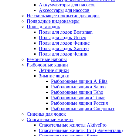
Аккумуляторы для насосов
Аксессуары для насосов
Не скользящее покрытие для лодок
Подводные видеокамеры
Полы для лодок
Полы для лодок Boatsman
Полы для лодок Инзер
Полы для лодок Феникс
Полы для лодок Хантер
Полы для лодок Флинк
Ремонтные наборы
Рыболовные ящики
Летние ящики
Зимние ящики
Рыболовные ящики A-Elita
Рыболовные ящики Salmo
Рыболовные ящики Teho
Рыболовные ящики Tonar
Рыболовные ящики Россия
Рыболовные ящики Следопыт
Сиденья для лодок
Спасательные жилеты
Спасательные жилеты AktivePro
Спасательные жилеты Ifrit (Элементаль)
Спасательные жилеты Spass