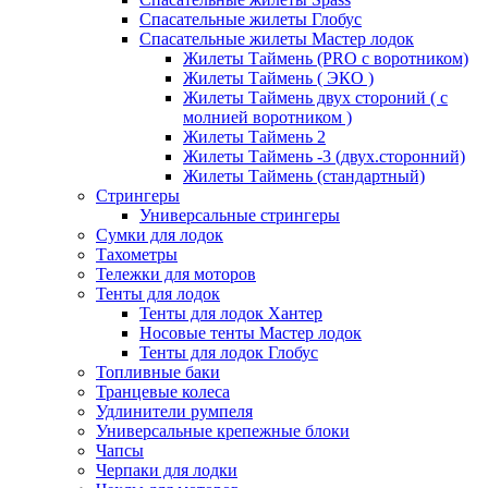
Спасательные жилеты Глобус
Спасательные жилеты Мастер лодок
Жилеты Таймень (PRO c воротником)
Жилеты Таймень ( ЭКО )
Жилеты Таймень двух стороний ( с
молнией воротником )
Жилеты Таймень 2
Жилеты Таймень -3 (двух.сторонний)
Жилеты Таймень (стандартный)
Стрингеры
Универсальные стрингеры
Сумки для лодок
Тахометры
Тележки для моторов
Тенты для лодок
Тенты для лодок Хантер
Носовые тенты Мастер лодок
Тенты для лодок Глобус
Топливные баки
Транцевые колеса
Удлинители румпеля
Универсальные крепежные блоки
Чапсы
Черпаки для лодки