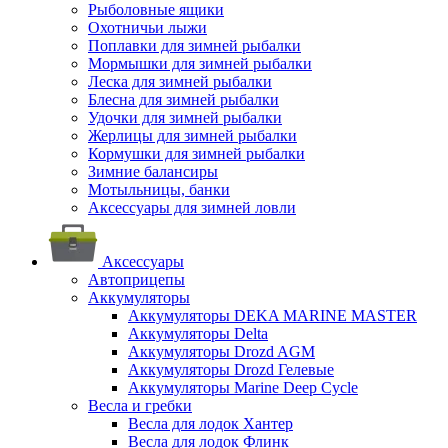
Рыболовные ящики
Охотничьи лыжи
Поплавки для зимней рыбалки
Мормышки для зимней рыбалки
Леска для зимней рыбалки
Блесна для зимней рыбалки
Удочки для зимней рыбалки
Жерлицы для зимней рыбалки
Кормушки для зимней рыбалки
Зимние балансиры
Мотыльницы, банки
Аксессуары для зимней ловли
Аксессуары
Автоприцепы
Аккумуляторы
Аккумуляторы DEKA MARINE MASTER
Аккумуляторы Delta
Аккумуляторы Drozd AGM
Аккумуляторы Drozd Гелевые
Аккумуляторы Marine Deep Cycle
Весла и гребки
Весла для лодок Хантер
Весла для лодок Флинк