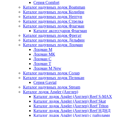
Серия Comfort
Каталог надувных лодок Boatsman
Каталог надувных лодок Колибри
Каталог надувных лодок Нептун
Каталог надувных лодок Стрелка
Каталог надувных лодок Флагман
Каталог аксессуаров Флагман
Каталог надувных лодок Фрегат
Каталог надувных лодок Дельфин
Каталог надувных лодок Лоцман
Лоцман М
Лоцман МК
Лоцман С
Лоцман Т
Лоцман М New
Каталог надувных лодок Солар
Каталог надувных лодок Пеликан
Серия Gavial
Каталог надувных лодок Stream
Каталог лодок Angler (Англер)
Каталог лодок Angler (Англер) Reef S-MAX
Каталог лодок Angler (Англер) Reef Skat
Каталог лодок Angler (Англер) Reef Triton
Каталог лодок Angler (Англер) Reef НДНД
Каталог лодок Angler (Англер) с пайолами