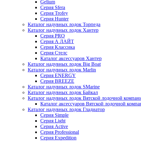
Gelium
Серия Sfera
Серия Trofey
Серия Hunter
Каталог надувных лодок Торпеда
Каталог надувных лодок Хантер
Серия PRO
Серия А ЛАЙТ
Серия Классика
Серия Стелс
Каталог аксессуаров Хантер
Каталог надувных лодок Big Boat
Каталог надувных лодок Marlin
Серия ENERGY
Серия BREEZE
Каталог надувных лодок SMarine
Каталог надувных лодок Байкал
Каталог надувных лодок Вятской лодочной компан
Каталог аксессуаров Вятской лодочной комп
Каталог надувных лодок Гладиатор
Серия Simple
Серия Light
Серия Active
Серия Professional
Серия Expedition