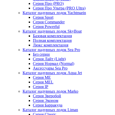
Серия Про (PRO)
Серия Про Ультра (PRO Ultra)
Каталог надувных лодок Yachtmarin
Серия Sport
Серия Commander
Серия Powerful
Каталог надувных лодок SkyBoat
Базовая комплектация
Полная комплектация
Люкс комплектация
Каталог надувных лодок Sea Pro
Без серии
Серия Лайт (Light)
Серия Нормал (Normal)
Аксессуары Sea Pro
Каталог надувных лодок Aqua Jet
Серия ME
Серия MEL
Серия IP
Каталог надувных лодок Marko
Серия Зверобой
Серия Эконом
Серия Барракуда
Каталог надувных лодок Liman
Серия Classic