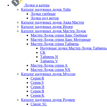
Лодки и катера
Каталог надувных лодок Tulin
Лодки гребные
Лодки под мотор
Каталог надувных лодок Аква Мастер
Каталог надувных лодок Инзер
Каталог надувных лодок Мастер Лодок
Мастер Лодок серии Барс Гребные
Мастер Лодок серии Барс Моторные
Мастер Лодок серия Таймень
Надувные лодки Мастер Лодок Таймен
СК
Таймень N
Таймень V
Мастер Лодок серия А
Мастер Лодок серия NX
Каталог надувных лодок Муссон
Серия R
Серия S
Серия H
Серия B
Серия K
Каталог надувных лодок Роджер
Classic SL