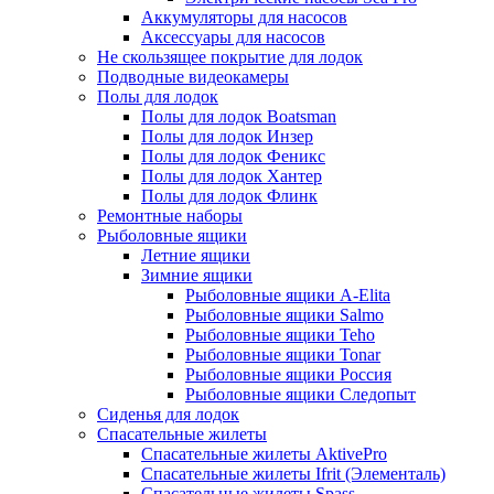
Аккумуляторы для насосов
Аксессуары для насосов
Не скользящее покрытие для лодок
Подводные видеокамеры
Полы для лодок
Полы для лодок Boatsman
Полы для лодок Инзер
Полы для лодок Феникс
Полы для лодок Хантер
Полы для лодок Флинк
Ремонтные наборы
Рыболовные ящики
Летние ящики
Зимние ящики
Рыболовные ящики A-Elita
Рыболовные ящики Salmo
Рыболовные ящики Teho
Рыболовные ящики Tonar
Рыболовные ящики Россия
Рыболовные ящики Следопыт
Сиденья для лодок
Спасательные жилеты
Спасательные жилеты AktivePro
Спасательные жилеты Ifrit (Элементаль)
Спасательные жилеты Spass