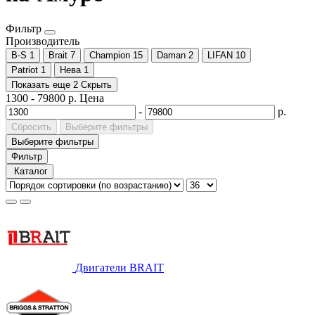
Фильтр
Производитель
B-S
1
Brait
7
Champion
15
Daman
2
LIFAN
10
Patriot
1
Нева
1
Показать еще 2
Скрыть
1300
-
79800
р.
Цена
-
р.
Сбросить
Выберите фильтры
Выберите фильтры
Фильтр
Каталог
Двигатели BRAIT