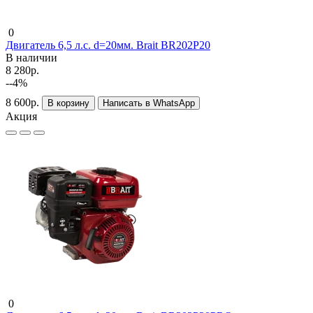
0
Двигатель 6,5 л.c. d=20мм. Brait BR202P20
В наличии
8 280р.
--4%
8 600р.
В корзину
Написать в WhatsApp
Акция
0