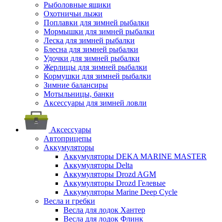
Рыболовные ящики
Охотничьи лыжи
Поплавки для зимней рыбалки
Мормышки для зимней рыбалки
Леска для зимней рыбалки
Блесна для зимней рыбалки
Удочки для зимней рыбалки
Жерлицы для зимней рыбалки
Кормушки для зимней рыбалки
Зимние балансиры
Мотыльницы, банки
Аксессуары для зимней ловли
Аксессуары
Автоприцепы
Аккумуляторы
Аккумуляторы DEKA MARINE MASTER
Аккумуляторы Delta
Аккумуляторы Drozd AGM
Аккумуляторы Drozd Гелевые
Аккумуляторы Marine Deep Cycle
Весла и гребки
Весла для лодок Хантер
Весла для лодок Флинк