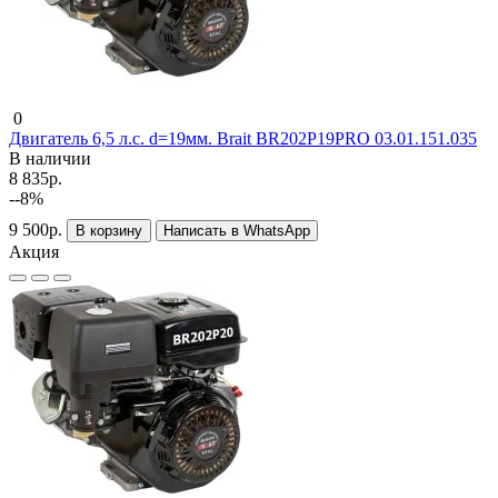
0
Двигатель 6,5 л.c. d=19мм. Brait BR202P19PRO 03.01.151.035
В наличии
8 835р.
--8%
9 500р.
В корзину
Написать в WhatsApp
Акция