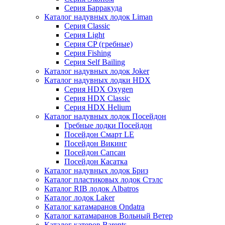
Серия Барракуда
Каталог надувных лодок Liman
Серия Classic
Серия Light
Серия CP (гребные)
Серия Fishing
Серия Self Bailing
Каталог надувных лодок Joker
Каталог надувных лодки HDX
Серия HDX Oxygen
Серия HDX Classic
Серия HDX Helium
Каталог надувных лодок Посейдон
Гребные лодки Посейдон
Посейдон Смарт LE
Посейдон Викинг
Посейдон Сапсан
Посейдон Касатка
Каталог надувных лодок Бриз
Каталог пластиковых лодок Стэлс
Каталог RIB лодок Albatros
Каталог лодок Laker
Каталог катамаранов Ondatra
Каталог катамаранов Вольный Ветер
Каталог катеров Barents