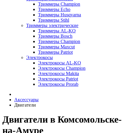
Триммеры Champion
Триммеры Echo
Триммеры Husqvarna
Триммеры Stihl
Триммеры электрические
Триммеры AL-KO
Триммеры Bosch
Триммеры Champion
Триммеры Maxcut
Триммеры Patriot
Электрокосы
Электрокосы AL-KO
Электрокосы Champion
Электрокосы Makita
Электрокосы Patriot
Электрокосы Prorab
Аксессуары
Двигатели
Двигатели в Комсомольске-
на-Амуре