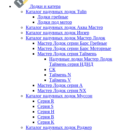
Лодки и катера
Каталог надувных лодок Tulin
Лодки гребные
Лодки под мотор
Каталог надувных лодок Аква Мастер
Каталог надувных лодок Инзер
Каталог надувных лодок Мастер Лодок
Мастер Лодок серии Барс Гребные
Мастер Лодок серии Барс Моторные
Мастер Лодок серия Таймень
Надувные лодки Мастер Лодок
Таймень серия НДНД
СК
Таймень N
Таймень V
Мастер Лодок серия А
Мастер Лодок серия NX
Каталог надувных лодок Муссон
Серия R
Серия S
Серия H
Серия B
Серия K
Каталог надувных лодок Роджер