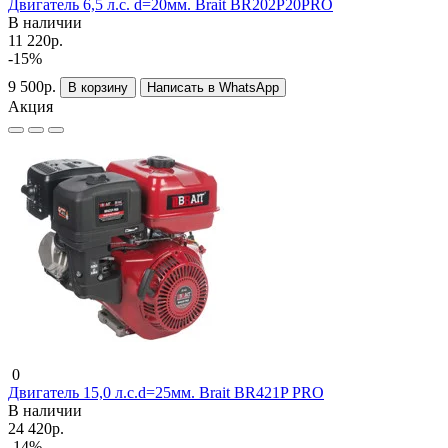
Двигатель 6,5 л.c. d=20мм. Brait BR202P20PRO
В наличии
11 220р.
-15%
9 500р.
В корзину
Написать в WhatsApp
Акция
0
Двигатель 15,0 л.c.d=25мм. Brait BR421P PRO
В наличии
24 420р.
-14%