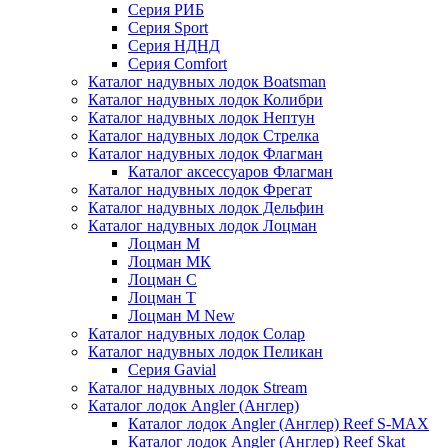
Серия РИБ
Серия Sport
Серия НДНД
Серия Comfort
Каталог надувных лодок Boatsman
Каталог надувных лодок Колибри
Каталог надувных лодок Нептун
Каталог надувных лодок Стрелка
Каталог надувных лодок Флагман
Каталог аксессуаров Флагман
Каталог надувных лодок Фрегат
Каталог надувных лодок Дельфин
Каталог надувных лодок Лоцман
Лоцман М
Лоцман МК
Лоцман С
Лоцман Т
Лоцман М New
Каталог надувных лодок Солар
Каталог надувных лодок Пеликан
Серия Gavial
Каталог надувных лодок Stream
Каталог лодок Angler (Англер)
Каталог лодок Angler (Англер) Reef S-MAX
Каталог лодок Angler (Англер) Reef Skat