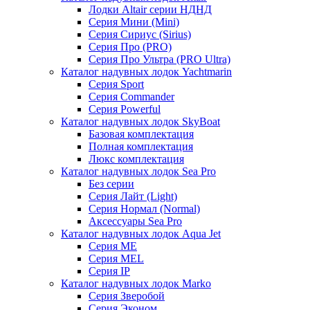
Лодки Altair серии НДНД
Серия Мини (Mini)
Серия Сириус (Sirius)
Серия Про (PRO)
Серия Про Ультра (PRO Ultra)
Каталог надувных лодок Yachtmarin
Серия Sport
Серия Commander
Серия Powerful
Каталог надувных лодок SkyBoat
Базовая комплектация
Полная комплектация
Люкс комплектация
Каталог надувных лодок Sea Pro
Без серии
Серия Лайт (Light)
Серия Нормал (Normal)
Аксессуары Sea Pro
Каталог надувных лодок Aqua Jet
Серия ME
Серия MEL
Серия IP
Каталог надувных лодок Marko
Серия Зверобой
Серия Эконом