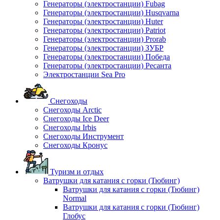
Генераторы (электростанции) Fubag
Генераторы (электростанции) Husqvarna
Генераторы (электростанции) Huter
Генераторы (электростанции) Patriot
Генераторы (электростанции) Prorab
Генераторы (электростанции) ЗУБР
Генераторы (электростанции) Победа
Генераторы (электростанции) Ресанта
Электростанции Sea Pro
Снегоходы
Снегоходы Arctic
Снегоходы Ice Deer
Снегоходы Irbis
Снегоходы Инструмент
Снегоходы Кронус
Туризм и отдых
Ватрушки для катания с горки (Тюбинг)
Ватрушки для катания с горки (Тюбинг)
Normal
Ватрушки для катания с горки (Тюбинг)
Глобус