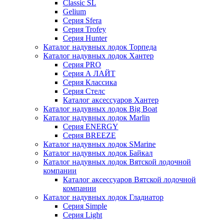
Classic SL
Gelium
Серия Sfera
Серия Trofey
Серия Hunter
Каталог надувных лодок Торпеда
Каталог надувных лодок Хантер
Серия PRO
Серия А ЛАЙТ
Серия Классика
Серия Стелс
Каталог аксессуаров Хантер
Каталог надувных лодок Big Boat
Каталог надувных лодок Marlin
Серия ENERGY
Серия BREEZE
Каталог надувных лодок SMarine
Каталог надувных лодок Байкал
Каталог надувных лодок Вятской лодочной
компании
Каталог аксессуаров Вятской лодочной
компании
Каталог надувных лодок Гладиатор
Серия Simple
Серия Light