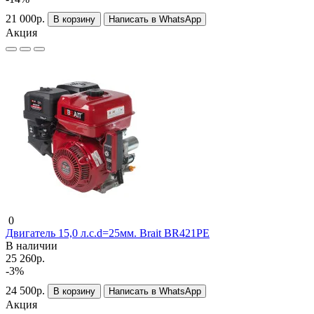
21 000р.
В корзину
Написать в WhatsApp
Акция
0
Двигатель 15,0 л.c.d=25мм. Brait BR421PE
В наличии
25 260р.
-3%
24 500р.
В корзину
Написать в WhatsApp
Акция