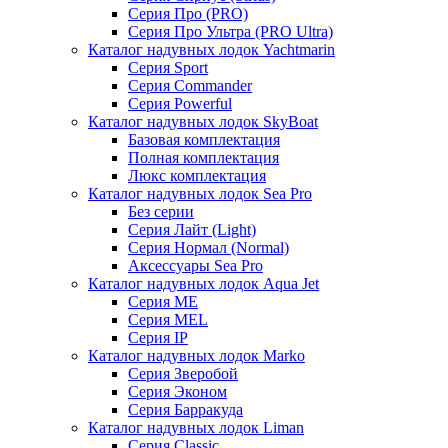
Серия Про (PRO)
Серия Про Ультра (PRO Ultra)
Каталог надувных лодок Yachtmarin
Серия Sport
Серия Commander
Серия Powerful
Каталог надувных лодок SkyBoat
Базовая комплектация
Полная комплектация
Люкс комплектация
Каталог надувных лодок Sea Pro
Без серии
Серия Лайт (Light)
Серия Нормал (Normal)
Аксессуары Sea Pro
Каталог надувных лодок Aqua Jet
Серия ME
Серия MEL
Серия IP
Каталог надувных лодок Marko
Серия Зверобой
Серия Эконом
Серия Барракуда
Каталог надувных лодок Liman
Серия Classic