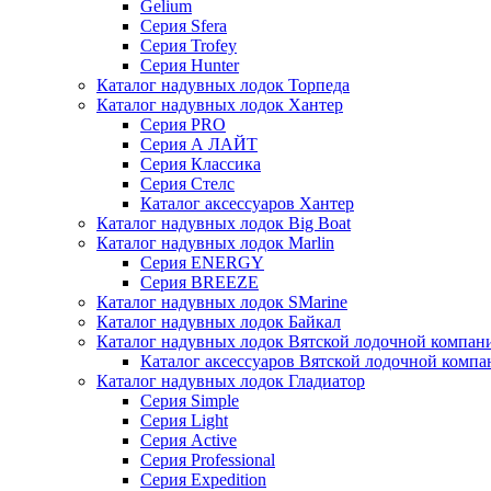
Gelium
Серия Sfera
Серия Trofey
Серия Hunter
Каталог надувных лодок Торпеда
Каталог надувных лодок Хантер
Серия PRO
Серия А ЛАЙТ
Серия Классика
Серия Стелс
Каталог аксессуаров Хантер
Каталог надувных лодок Big Boat
Каталог надувных лодок Marlin
Серия ENERGY
Серия BREEZE
Каталог надувных лодок SMarine
Каталог надувных лодок Байкал
Каталог надувных лодок Вятской лодочной компан
Каталог аксессуаров Вятской лодочной комп
Каталог надувных лодок Гладиатор
Серия Simple
Серия Light
Серия Active
Серия Professional
Серия Expedition