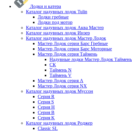
Лодки и катера
Каталог надувных лодок Tulin
Лодки гребные
Лодки под мотор
Каталог надувных лодок Аква Мастер
Каталог надувных лодок Инзер
Каталог надувных лодок Мастер Лодок
Мастер Лодок серии Барс Гребные
Мастер Лодок серии Барс Моторные
Мастер Лодок серия Таймень
Надувные лодки Мастер Лодок Таймен
СК
Таймень N
Таймень V
Мастер Лодок серия А
Мастер Лодок серия NX
Каталог надувных лодок Муссон
Серия R
Серия S
Серия H
Серия B
Серия K
Каталог надувных лодок Роджер
Classic SL