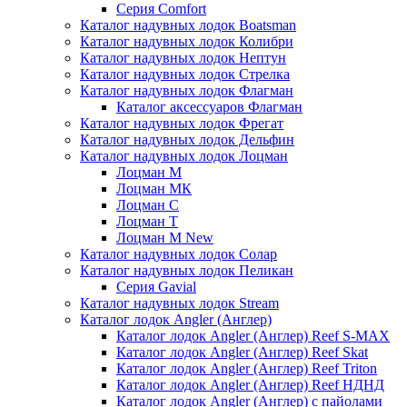
Серия Comfort
Каталог надувных лодок Boatsman
Каталог надувных лодок Колибри
Каталог надувных лодок Нептун
Каталог надувных лодок Стрелка
Каталог надувных лодок Флагман
Каталог аксессуаров Флагман
Каталог надувных лодок Фрегат
Каталог надувных лодок Дельфин
Каталог надувных лодок Лоцман
Лоцман М
Лоцман МК
Лоцман С
Лоцман Т
Лоцман М New
Каталог надувных лодок Солар
Каталог надувных лодок Пеликан
Серия Gavial
Каталог надувных лодок Stream
Каталог лодок Angler (Англер)
Каталог лодок Angler (Англер) Reef S-MAX
Каталог лодок Angler (Англер) Reef Skat
Каталог лодок Angler (Англер) Reef Triton
Каталог лодок Angler (Англер) Reef НДНД
Каталог лодок Angler (Англер) с пайолами