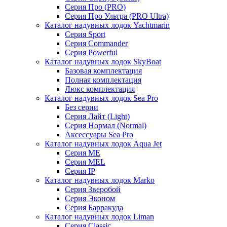
Серия Про (PRO)
Серия Про Ультра (PRO Ultra)
Каталог надувных лодок Yachtmarin
Серия Sport
Серия Commander
Серия Powerful
Каталог надувных лодок SkyBoat
Базовая комплектация
Полная комплектация
Люкс комплектация
Каталог надувных лодок Sea Pro
Без серии
Серия Лайт (Light)
Серия Нормал (Normal)
Аксессуары Sea Pro
Каталог надувных лодок Aqua Jet
Серия ME
Серия MEL
Серия IP
Каталог надувных лодок Marko
Серия Зверобой
Серия Эконом
Серия Барракуда
Каталог надувных лодок Liman
Серия Classic