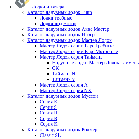
Лодки и катера
Каталог надувных лодок Tulin
Лодки гребные
Лодки под мотор
Каталог надувных лодок Аква Мастер
Каталог надувных лодок Инзер
Каталог надувных лодок Мастер Лодок
Мастер Лодок серии Барс Гребные
Мастер Лодок серии Барс Моторные
Мастер Лодок серия Таймень
Надувные лодки Мастер Лодок Таймен
СК
Таймень N
Таймень V
Мастер Лодок серия А
Мастер Лодок серия NX
Каталог надувных лодок Муссон
Серия R
Серия S
Серия H
Серия B
Серия K
Каталог надувных лодок Роджер
Classic SL