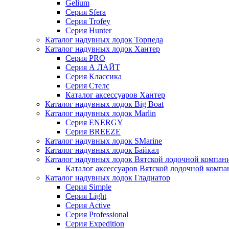
Gelium
Серия Sfera
Серия Trofey
Серия Hunter
Каталог надувных лодок Торпеда
Каталог надувных лодок Хантер
Серия PRO
Серия А ЛАЙТ
Серия Классика
Серия Стелс
Каталог аксессуаров Хантер
Каталог надувных лодок Big Boat
Каталог надувных лодок Marlin
Серия ENERGY
Серия BREEZE
Каталог надувных лодок SMarine
Каталог надувных лодок Байкал
Каталог надувных лодок Вятской лодочной компан
Каталог аксессуаров Вятской лодочной комп
Каталог надувных лодок Гладиатор
Серия Simple
Серия Light
Серия Active
Серия Professional
Серия Expedition