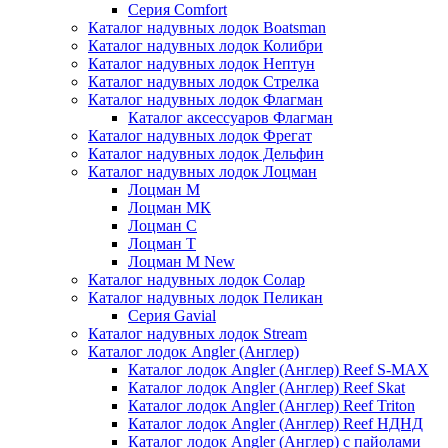
Серия Comfort
Каталог надувных лодок Boatsman
Каталог надувных лодок Колибри
Каталог надувных лодок Нептун
Каталог надувных лодок Стрелка
Каталог надувных лодок Флагман
Каталог аксессуаров Флагман
Каталог надувных лодок Фрегат
Каталог надувных лодок Дельфин
Каталог надувных лодок Лоцман
Лоцман М
Лоцман МК
Лоцман С
Лоцман Т
Лоцман М New
Каталог надувных лодок Солар
Каталог надувных лодок Пеликан
Серия Gavial
Каталог надувных лодок Stream
Каталог лодок Angler (Англер)
Каталог лодок Angler (Англер) Reef S-MAX
Каталог лодок Angler (Англер) Reef Skat
Каталог лодок Angler (Англер) Reef Triton
Каталог лодок Angler (Англер) Reef НДНД
Каталог лодок Angler (Англер) с пайолами