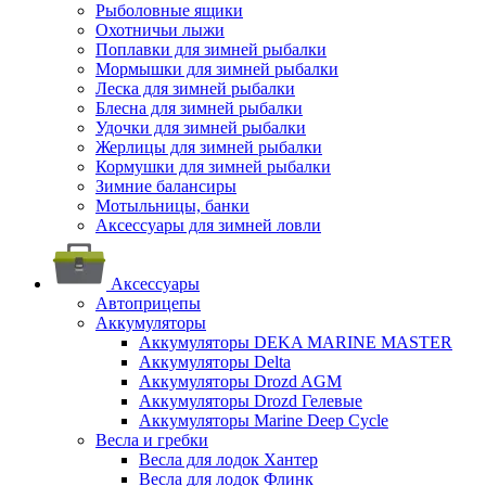
Рыболовные ящики
Охотничьи лыжи
Поплавки для зимней рыбалки
Мормышки для зимней рыбалки
Леска для зимней рыбалки
Блесна для зимней рыбалки
Удочки для зимней рыбалки
Жерлицы для зимней рыбалки
Кормушки для зимней рыбалки
Зимние балансиры
Мотыльницы, банки
Аксессуары для зимней ловли
Аксессуары
Автоприцепы
Аккумуляторы
Аккумуляторы DEKA MARINE MASTER
Аккумуляторы Delta
Аккумуляторы Drozd AGM
Аккумуляторы Drozd Гелевые
Аккумуляторы Marine Deep Cycle
Весла и гребки
Весла для лодок Хантер
Весла для лодок Флинк