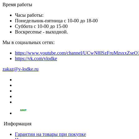
Время работы
Часы работы:
Понедельник-пятница с 10-00 до 18-00
Суббота с 10-00 до 15-00
Воскресенье - выходной.
Мы в социальных сетях:
https://www.youtube.com/channel/UCwN8ISzFruMzsxxZs
https://vk.com/vlodke
zakaz@v-lodke.ru
Информация
Гарантии на товары при покупке