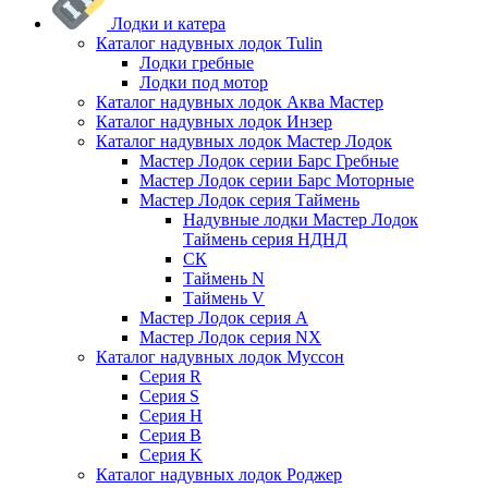
Лодки и катера
Каталог надувных лодок Tulin
Лодки гребные
Лодки под мотор
Каталог надувных лодок Аква Мастер
Каталог надувных лодок Инзер
Каталог надувных лодок Мастер Лодок
Мастер Лодок серии Барс Гребные
Мастер Лодок серии Барс Моторные
Мастер Лодок серия Таймень
Надувные лодки Мастер Лодок
Таймень серия НДНД
СК
Таймень N
Таймень V
Мастер Лодок серия А
Мастер Лодок серия NX
Каталог надувных лодок Муссон
Серия R
Серия S
Серия H
Серия B
Серия K
Каталог надувных лодок Роджер