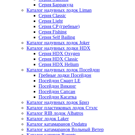
Серия Барракуда
Каталог надувных лодок Liman
Серия Classic
Серия Light
Серия CP (гребные)
Серия Fishing
Серия Self Bailing
Каталог надувных лодок Joker
Каталог надувных лодки HDX
Серия HDX Oxygen
Серия HDX Classic
Серия HDX Helium
Каталог надувных лодок Посейдон
Гребные лодки Посейдон
Посейдон Смарт LE
Посейдон Викинг
Посейдон Сапсан
Посейдон Касатка
Каталог надувных лодок Бриз
Каталог пластиковых лодок Стэлс
Каталог RIB лодок Albatros
Каталог лодок Laker
Каталог катамаранов Ondatra
Каталог катамаранов Вольный Ветер
Каталог катеров Barents