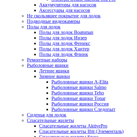
Аккумуляторы для насосов
Аксессуары для насосов
Не скользящее покрытие для лодок
Подводные видеокамеры
Полы для лодок
Полы для лодок Boatsman
Полы для лодок Инзер
Полы для лодок Феникс
Полы для лодок Хантер
Полы для лодок Флинк
Ремонтные наборы
Рыболовные ящики
Летние ящики
Зимние ящики
Рыболовные ящики A-Elita
Рыболовные ящики Salmo
Рыболовные ящики Teho
Рыболовные ящики Tonar
Рыболовные ящики Россия
Рыболовные ящики Следопыт
Сиденья для лодок
Спасательные жилеты
Спасательные жилеты AktivePro
Спасательные жилеты Ifrit (Элементаль)
Спасательные жилеты Spass