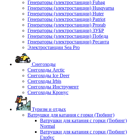
Генераторы (электростанции) Fubag
Генераторы (электростанции) Husqvarna
Генераторы (электростанции) Huter
Генераторы (электростанции) Patriot
Генераторы (электростанции) Prorab
Генераторы (электростанции) ЗУБР
Генераторы (электростанции) Победа
Генераторы (электростанции) Ресанта
Электростанции Sea Pro
Снегоходы
Снегоходы Arctic
Снегоходы Ice Deer
Снегоходы Irbis
Снегоходы Инструмент
Снегоходы Кронус
Туризм и отдых
Ватрушки для катания с горки (Тюбинг)
Ватрушки для катания с горки (Тюбинг)
Normal
Ватрушки для катания с горки (Тюбинг)
Глобус