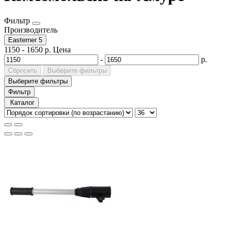
Фильтр
Производитель
Easterner
5
1150
-
1650
р.
Цена
-
р.
Сбросить
Выберите фильтры
Выберите фильтры
Фильтр
Каталог