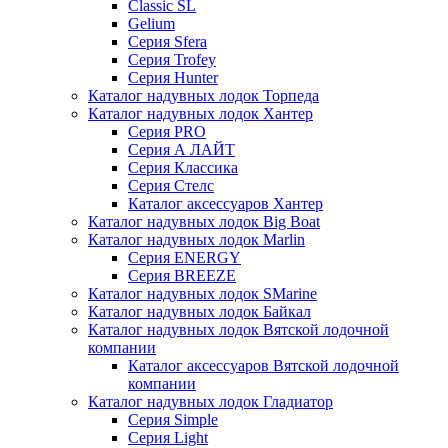
Classic SL
Gelium
Серия Sfera
Серия Trofey
Серия Hunter
Каталог надувных лодок Торпеда
Каталог надувных лодок Хантер
Серия PRO
Серия А ЛАЙТ
Серия Классика
Серия Стелс
Каталог аксессуаров Хантер
Каталог надувных лодок Big Boat
Каталог надувных лодок Marlin
Серия ENERGY
Серия BREEZE
Каталог надувных лодок SMarine
Каталог надувных лодок Байкал
Каталог надувных лодок Вятской лодочной
компании
Каталог аксессуаров Вятской лодочной
компании
Каталог надувных лодок Гладиатор
Серия Simple
Серия Light