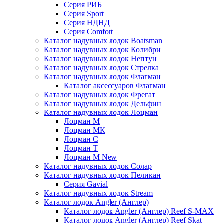
Серия РИБ
Серия Sport
Серия НДНД
Серия Comfort
Каталог надувных лодок Boatsman
Каталог надувных лодок Колибри
Каталог надувных лодок Нептун
Каталог надувных лодок Стрелка
Каталог надувных лодок Флагман
Каталог аксессуаров Флагман
Каталог надувных лодок Фрегат
Каталог надувных лодок Дельфин
Каталог надувных лодок Лоцман
Лоцман М
Лоцман МК
Лоцман С
Лоцман Т
Лоцман М New
Каталог надувных лодок Солар
Каталог надувных лодок Пеликан
Серия Gavial
Каталог надувных лодок Stream
Каталог лодок Angler (Англер)
Каталог лодок Angler (Англер) Reef S-MAX
Каталог лодок Angler (Англер) Reef Skat