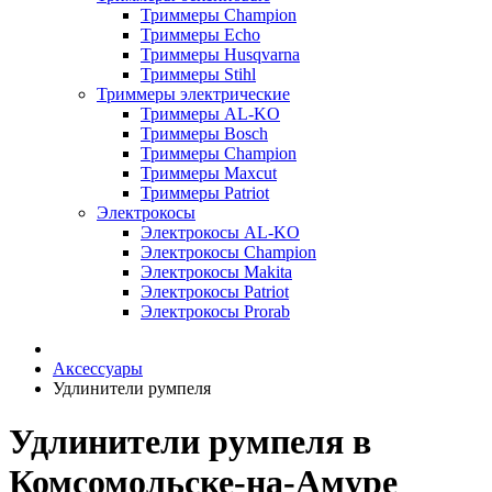
Триммеры Champion
Триммеры Echo
Триммеры Husqvarna
Триммеры Stihl
Триммеры электрические
Триммеры AL-KO
Триммеры Bosch
Триммеры Champion
Триммеры Maxcut
Триммеры Patriot
Электрокосы
Электрокосы AL-KO
Электрокосы Champion
Электрокосы Makita
Электрокосы Patriot
Электрокосы Prorab
Аксессуары
Удлинители румпеля
Удлинители румпеля в
Комсомольске-на-Амуре