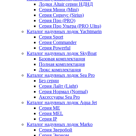
Лодки Altair серии НДНД
Серия Мини (Mini)
Серия Сириус (Sirius)
Серия Про (PRO)
Серия Про Ультра (PRO Ultra)
Каталог надувных лодок Yachtmarin
Серия Sport
Серия Commander
Серия Powerful
Каталог надувных лодок SkyBoat
Базовая комплектация
Полная комплектация
Люкс комплектация
Каталог надувных лодок Sea Pro
Без серии
Серия Лайт (Light)
Серия Нормал (Normal)
Аксессуары Sea Pro
Каталог надувных лодок Aqua Jet
Серия ME
Серия MEL
Серия IP
Каталог надувных лодок Marko
Серия Зверобой
Серия Эконом