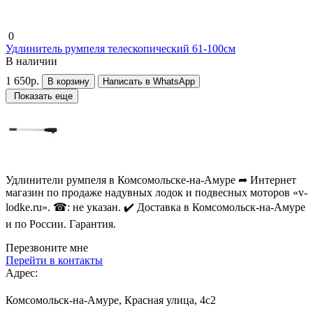
0
Удлинитель румпеля телескопический 61-100см
В наличии
1 650р.
В корзину
Написать в WhatsApp
Показать еще
Удлинители румпеля в Комсомольске-на-Амуре ➦ Интернет
магазин по продаже надувных лодок и подвесных моторов «v-
lodke.ru». ☎: не указан. ✔️ Доставка в Комсомольск-на-Амуре
и по России. Гарантия.
Перезвоните мне
Перейти в контакты
Адрес:
Комсомольск-на-Амуре, Красная улица, 4с2