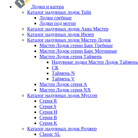
Лодки и катера
Каталог надувных лодок Tulin
Лодки гребные
Лодки под мотор
Каталог надувных лодок Аква Мастер
Каталог надувных лодок Инзер
Каталог надувных лодок Мастер Лодок
Мастер Лодок серии Барс Гребные
Мастер Лодок серии Барс Моторные
Мастер Лодок серия Таймень
Надувные лодки Мастер Лодок Таймен
СК
Таймень N
Таймень V
Мастер Лодок серия А
Мастер Лодок серия NX
Каталог надувных лодок Муссон
Серия R
Серия S
Серия H
Серия B
Серия K
Каталог надувных лодок Роджер
Classic SL