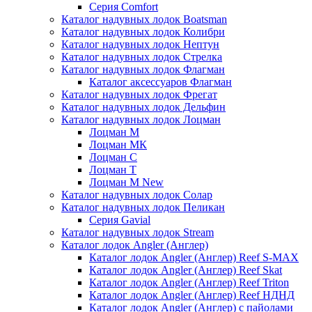
Серия Comfort
Каталог надувных лодок Boatsman
Каталог надувных лодок Колибри
Каталог надувных лодок Нептун
Каталог надувных лодок Стрелка
Каталог надувных лодок Флагман
Каталог аксессуаров Флагман
Каталог надувных лодок Фрегат
Каталог надувных лодок Дельфин
Каталог надувных лодок Лоцман
Лоцман М
Лоцман МК
Лоцман С
Лоцман Т
Лоцман М New
Каталог надувных лодок Солар
Каталог надувных лодок Пеликан
Серия Gavial
Каталог надувных лодок Stream
Каталог лодок Angler (Англер)
Каталог лодок Angler (Англер) Reef S-MAX
Каталог лодок Angler (Англер) Reef Skat
Каталог лодок Angler (Англер) Reef Triton
Каталог лодок Angler (Англер) Reef НДНД
Каталог лодок Angler (Англер) с пайолами