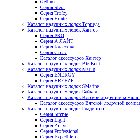
Gelium
Серия Sfera
Серия Trofey
Серия Hunter
Каталог надувных лодок Торпеда
Каталог надувных лодок Хантер
Серия PRO
Серия А ЛАЙТ
Серия Классика
Серия Стелс
Каталог аксессуаров Хантер
Каталог надувных лодок Big Boat
Каталог надувных лодок Marlin
Серия ENERGY
Серия BREEZE
Каталог надувных лодок SMarine
Каталог надувных лодок Байкал
Каталог надувных лодок Вятской лодочной компан
Каталог аксессуаров Вятской лодочной комп
Каталог надувных лодок Гладиатор
Серия Simple
Серия Light
Серия Active
Серия Professional
Серия Expedition