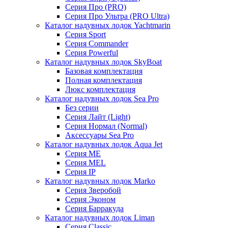
Серия Про (PRO)
Серия Про Ультра (PRO Ultra)
Каталог надувных лодок Yachtmarin
Серия Sport
Серия Commander
Серия Powerful
Каталог надувных лодок SkyBoat
Базовая комплектация
Полная комплектация
Люкс комплектация
Каталог надувных лодок Sea Pro
Без серии
Серия Лайт (Light)
Серия Нормал (Normal)
Аксессуары Sea Pro
Каталог надувных лодок Aqua Jet
Серия ME
Серия MEL
Серия IP
Каталог надувных лодок Marko
Серия Зверобой
Серия Эконом
Серия Барракуда
Каталог надувных лодок Liman
Серия Classic