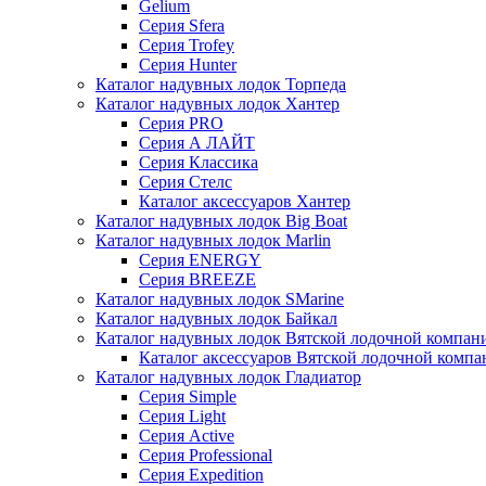
Gelium
Серия Sfera
Серия Trofey
Серия Hunter
Каталог надувных лодок Торпеда
Каталог надувных лодок Хантер
Серия PRO
Серия А ЛАЙТ
Серия Классика
Серия Стелс
Каталог аксессуаров Хантер
Каталог надувных лодок Big Boat
Каталог надувных лодок Marlin
Серия ENERGY
Серия BREEZE
Каталог надувных лодок SMarine
Каталог надувных лодок Байкал
Каталог надувных лодок Вятской лодочной компан
Каталог аксессуаров Вятской лодочной комп
Каталог надувных лодок Гладиатор
Серия Simple
Серия Light
Серия Active
Серия Professional
Серия Expedition