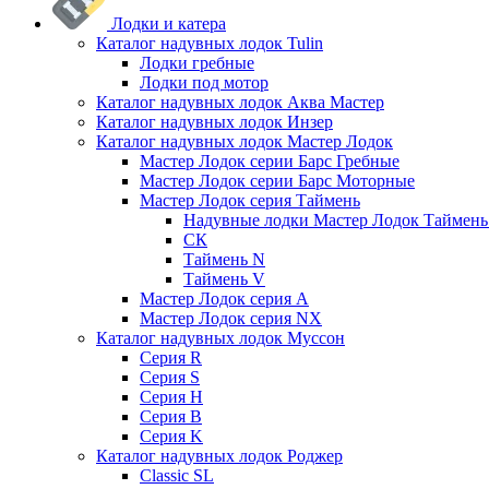
Лодки и катера
Каталог надувных лодок Tulin
Лодки гребные
Лодки под мотор
Каталог надувных лодок Аква Мастер
Каталог надувных лодок Инзер
Каталог надувных лодок Мастер Лодок
Мастер Лодок серии Барс Гребные
Мастер Лодок серии Барс Моторные
Мастер Лодок серия Таймень
Надувные лодки Мастер Лодок Таймен
СК
Таймень N
Таймень V
Мастер Лодок серия А
Мастер Лодок серия NX
Каталог надувных лодок Муссон
Серия R
Серия S
Серия H
Серия B
Серия K
Каталог надувных лодок Роджер
Classic SL