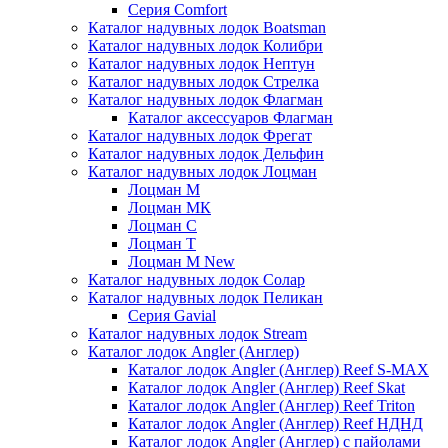
Серия Comfort
Каталог надувных лодок Boatsman
Каталог надувных лодок Колибри
Каталог надувных лодок Нептун
Каталог надувных лодок Стрелка
Каталог надувных лодок Флагман
Каталог аксессуаров Флагман
Каталог надувных лодок Фрегат
Каталог надувных лодок Дельфин
Каталог надувных лодок Лоцман
Лоцман М
Лоцман МК
Лоцман С
Лоцман Т
Лоцман М New
Каталог надувных лодок Солар
Каталог надувных лодок Пеликан
Серия Gavial
Каталог надувных лодок Stream
Каталог лодок Angler (Англер)
Каталог лодок Angler (Англер) Reef S-MAX
Каталог лодок Angler (Англер) Reef Skat
Каталог лодок Angler (Англер) Reef Triton
Каталог лодок Angler (Англер) Reef НДНД
Каталог лодок Angler (Англер) с пайолами