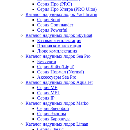
Серия Про (PRO)
Серия Про Ультра (PRO Ultra)
Каталог надувных лодок Yachtmarin
Серия Sport
Серия Commander
Серия Powerful
Каталог надувных лодок SkyBoat
Базовая комплектация
Полная комплектация
Люкс комплектация
Каталог надувных лодок Sea Pro
Без серии
Серия Лайт (Light)
Серия Нормал (Normal)
Аксессуары Sea Pro
Каталог надувных лодок Aqua Jet
Серия ME
Серия MEL
Серия IP
Каталог надувных лодок Marko
Серия Зверобой
Серия Эконом
Серия Барракуда
Каталог надувных лодок Liman
Серия Classic