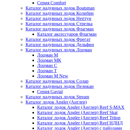
Серия Comfort
Каталог надувных лодок Boatsman
Каталог надувных лодок Колибри
Каталог надувных лодок Нептун
Каталог надувных лодок Стрелка
Каталог надувных лодок Флагман
Каталог аксессуаров Флагман
Каталог надувных лодок Фрегат
Каталог надувных лодок Дельфин
Каталог надувных лодок Лоцман
Лоцман М
Лоцман МК
Лоцман С
Лоцман Т
Лоцман М New
Каталог надувных лодок Солар
Каталог надувных лодок Пеликан
Серия Gavial
Каталог надувных лодок Stream
Каталог лодок Angler (Англер)
Каталог лодок Angler (Англер) Reef S-MAX
Каталог лодок Angler (Англер) Reef Skat
Каталог лодок Angler (Англер) Reef Triton
Каталог лодок Angler (Англер) Reef НДНД
Каталог лодок Angler (Англер) с пайолами