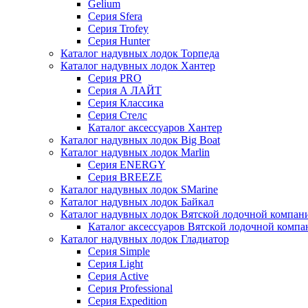
Gelium
Серия Sfera
Серия Trofey
Серия Hunter
Каталог надувных лодок Торпеда
Каталог надувных лодок Хантер
Серия PRO
Серия А ЛАЙТ
Серия Классика
Серия Стелс
Каталог аксессуаров Хантер
Каталог надувных лодок Big Boat
Каталог надувных лодок Marlin
Серия ENERGY
Серия BREEZE
Каталог надувных лодок SMarine
Каталог надувных лодок Байкал
Каталог надувных лодок Вятской лодочной компан
Каталог аксессуаров Вятской лодочной комп
Каталог надувных лодок Гладиатор
Серия Simple
Серия Light
Серия Active
Серия Professional
Серия Expedition