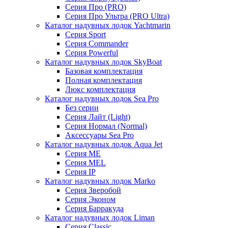
Серия Про (PRO)
Серия Про Ультра (PRO Ultra)
Каталог надувных лодок Yachtmarin
Серия Sport
Серия Commander
Серия Powerful
Каталог надувных лодок SkyBoat
Базовая комплектация
Полная комплектация
Люкс комплектация
Каталог надувных лодок Sea Pro
Без серии
Серия Лайт (Light)
Серия Нормал (Normal)
Аксессуары Sea Pro
Каталог надувных лодок Aqua Jet
Серия ME
Серия MEL
Серия IP
Каталог надувных лодок Marko
Серия Зверобой
Серия Эконом
Серия Барракуда
Каталог надувных лодок Liman
Серия Classic