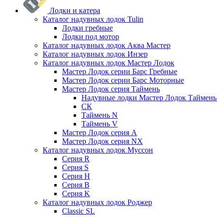
Лодки и катера
Каталог надувных лодок Tulin
Лодки гребные
Лодки под мотор
Каталог надувных лодок Аква Мастер
Каталог надувных лодок Инзер
Каталог надувных лодок Мастер Лодок
Мастер Лодок серии Барс Гребные
Мастер Лодок серии Барс Моторные
Мастер Лодок серия Таймень
Надувные лодки Мастер Лодок Таймен
СК
Таймень N
Таймень V
Мастер Лодок серия А
Мастер Лодок серия NX
Каталог надувных лодок Муссон
Серия R
Серия S
Серия H
Серия B
Серия K
Каталог надувных лодок Роджер
Classic SL