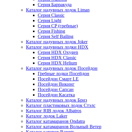
Серия Барракуда
Каталог надувных лодок Liman
Серия Classic
Серия Light
Серия CP (гребные)
Серия Fishing
Серия Self Bailing
Каталог надувных лодок Joker
Каталог надувных лодки HDX
Серия HDX Oxygen
Серия HDX Classic
Серия HDX Helium
Каталог надувных лодок Посейдон
Гребные лодки Посейдон
Посейдон Смарт LE
Посейдон Викинг
Посейдон Сапсан
Посейдон Касатка
Каталог надувных лодок Бриз
Каталог пластиковых лодок Стэлс
Каталог RIB лодок Albatros
Каталог лодок Laker
Каталог катамаранов Ondatra
Каталог катамаранов Вольный Ветер
Каталог катеров Barents