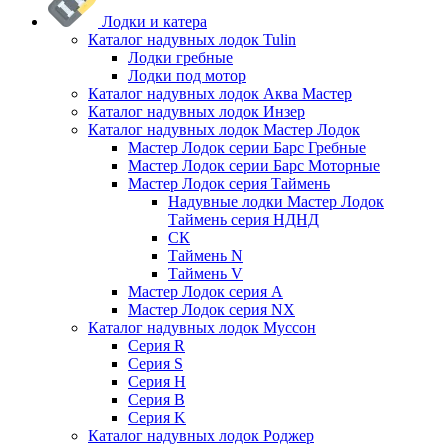
Лодки и катера
Каталог надувных лодок Tulin
Лодки гребные
Лодки под мотор
Каталог надувных лодок Аква Мастер
Каталог надувных лодок Инзер
Каталог надувных лодок Мастер Лодок
Мастер Лодок серии Барс Гребные
Мастер Лодок серии Барс Моторные
Мастер Лодок серия Таймень
Надувные лодки Мастер Лодок
Таймень серия НДНД
СК
Таймень N
Таймень V
Мастер Лодок серия А
Мастер Лодок серия NX
Каталог надувных лодок Муссон
Серия R
Серия S
Серия H
Серия B
Серия K
Каталог надувных лодок Роджер