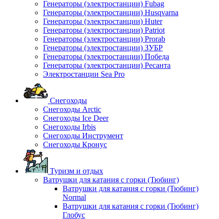
Генераторы (электростанции) Fubag
Генераторы (электростанции) Husqvarna
Генераторы (электростанции) Huter
Генераторы (электростанции) Patriot
Генераторы (электростанции) Prorab
Генераторы (электростанции) ЗУБР
Генераторы (электростанции) Победа
Генераторы (электростанции) Ресанта
Электростанции Sea Pro
Снегоходы
Снегоходы Arctic
Снегоходы Ice Deer
Снегоходы Irbis
Снегоходы Инструмент
Снегоходы Кронус
Туризм и отдых
Ватрушки для катания с горки (Тюбинг)
Ватрушки для катания с горки (Тюбинг)
Normal
Ватрушки для катания с горки (Тюбинг)
Глобус