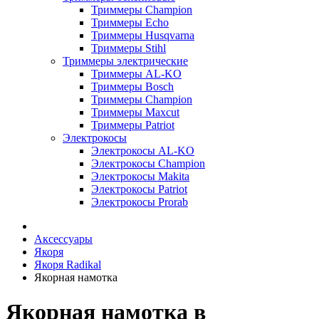
Триммеры Champion
Триммеры Echo
Триммеры Husqvarna
Триммеры Stihl
Триммеры электрические
Триммеры AL-KO
Триммеры Bosch
Триммеры Champion
Триммеры Maxcut
Триммеры Patriot
Электрокосы
Электрокосы AL-KO
Электрокосы Champion
Электрокосы Makita
Электрокосы Patriot
Электрокосы Prorab
Аксессуары
Якоря
Якоря Radikal
Якорная намотка
Якорная намотка в