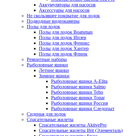
Аккумуляторы для насосов
Аксессуары для насосов
Не скользящее покрытие для лодок
Подводные видеокамеры
Полы для лодок
Полы для лодок Boatsman
Полы для лодок Инзер
Полы для лодок Феникс
Полы для лодок Хантер
Полы для лодок Флинк
Ремонтные наборы
Рыболовные ящики
Летние ящики
Зимние ящики
Рыболовные ящики A-Elita
Рыболовные ящики Salmo
Рыболовные ящики Teho
Рыболовные ящики Tonar
Рыболовные ящики Россия
Рыболовные ящики Следопыт
Сиденья для лодок
Спасательные жилеты
Спасательные жилеты AktivePro
Спасательные жилеты Ifrit (Элементаль)
Спасательные жилеты Spass