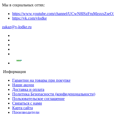
Мы в социальных сетях:
https://www.youtube.com/channel/UCwN8ISzFruMzsxxZs
https://vk.com/vlodke
zakaz@v-lodke.ru
Информация
Гарантии на товары при покупке
Наши акции
Доставка и оплата
Политика Безопасности (конфиденциальности)
Пользовательское соглашение
Связаться с нами
Карта сайта
Производители