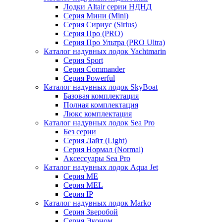
Лодки Altair серии НДНД
Серия Мини (Mini)
Серия Сириус (Sirius)
Серия Про (PRO)
Серия Про Ультра (PRO Ultra)
Каталог надувных лодок Yachtmarin
Серия Sport
Серия Commander
Серия Powerful
Каталог надувных лодок SkyBoat
Базовая комплектация
Полная комплектация
Люкс комплектация
Каталог надувных лодок Sea Pro
Без серии
Серия Лайт (Light)
Серия Нормал (Normal)
Аксессуары Sea Pro
Каталог надувных лодок Aqua Jet
Серия ME
Серия MEL
Серия IP
Каталог надувных лодок Marko
Серия Зверобой
Серия Эконом