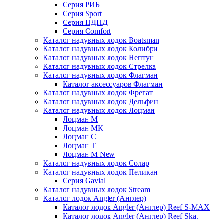
Серия РИБ
Серия Sport
Серия НДНД
Серия Comfort
Каталог надувных лодок Boatsman
Каталог надувных лодок Колибри
Каталог надувных лодок Нептун
Каталог надувных лодок Стрелка
Каталог надувных лодок Флагман
Каталог аксессуаров Флагман
Каталог надувных лодок Фрегат
Каталог надувных лодок Дельфин
Каталог надувных лодок Лоцман
Лоцман М
Лоцман МК
Лоцман С
Лоцман Т
Лоцман М New
Каталог надувных лодок Солар
Каталог надувных лодок Пеликан
Серия Gavial
Каталог надувных лодок Stream
Каталог лодок Angler (Англер)
Каталог лодок Angler (Англер) Reef S-MAX
Каталог лодок Angler (Англер) Reef Skat