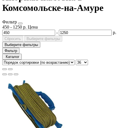
Комсомольске-на-Амуре
Фильтр
450
-
1250
р.
Цена
-
р.
Сбросить
Выберите фильтры
Выберите фильтры
Фильтр
Каталог