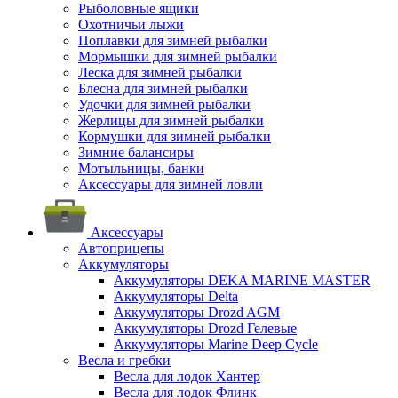
Рыболовные ящики
Охотничьи лыжи
Поплавки для зимней рыбалки
Мормышки для зимней рыбалки
Леска для зимней рыбалки
Блесна для зимней рыбалки
Удочки для зимней рыбалки
Жерлицы для зимней рыбалки
Кормушки для зимней рыбалки
Зимние балансиры
Мотыльницы, банки
Аксессуары для зимней ловли
Аксессуары
Автоприцепы
Аккумуляторы
Аккумуляторы DEKA MARINE MASTER
Аккумуляторы Delta
Аккумуляторы Drozd AGM
Аккумуляторы Drozd Гелевые
Аккумуляторы Marine Deep Cycle
Весла и гребки
Весла для лодок Хантер
Весла для лодок Флинк