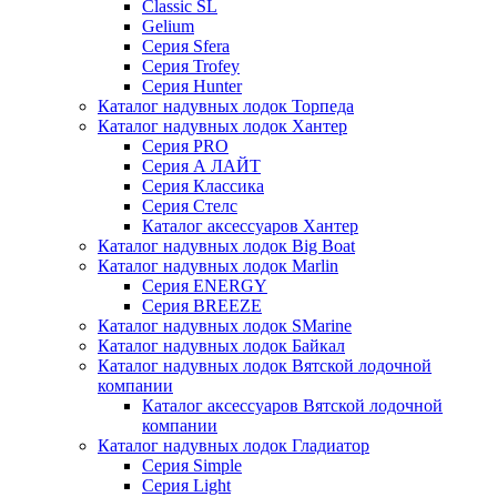
Classic SL
Gelium
Серия Sfera
Серия Trofey
Серия Hunter
Каталог надувных лодок Торпеда
Каталог надувных лодок Хантер
Серия PRO
Серия А ЛАЙТ
Серия Классика
Серия Стелс
Каталог аксессуаров Хантер
Каталог надувных лодок Big Boat
Каталог надувных лодок Marlin
Серия ENERGY
Серия BREEZE
Каталог надувных лодок SMarine
Каталог надувных лодок Байкал
Каталог надувных лодок Вятской лодочной
компании
Каталог аксессуаров Вятской лодочной
компании
Каталог надувных лодок Гладиатор
Серия Simple
Серия Light