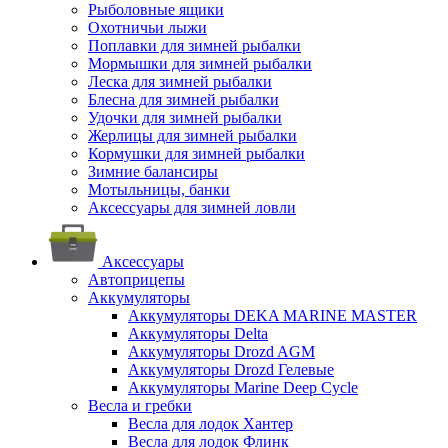
Рыболовные ящики
Охотничьи лыжи
Поплавки для зимней рыбалки
Мормышки для зимней рыбалки
Леска для зимней рыбалки
Блесна для зимней рыбалки
Удочки для зимней рыбалки
Жерлицы для зимней рыбалки
Кормушки для зимней рыбалки
Зимние балансиры
Мотыльницы, банки
Аксессуары для зимней ловли
Аксессуары
Автоприцепы
Аккумуляторы
Аккумуляторы DEKA MARINE MASTER
Аккумуляторы Delta
Аккумуляторы Drozd AGM
Аккумуляторы Drozd Гелевые
Аккумуляторы Marine Deep Cycle
Весла и гребки
Весла для лодок Хантер
Весла для лодок Флинк