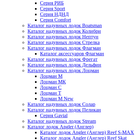
Серия РИБ
Серия Sport
Серия НДНД
Серия Comfort
Каталог надувных лодок Boatsman
Каталог надувных лодок Колибри
Каталог надувных лодок Нептун
Каталог надувных лодок Стрелка
Каталог надувных лодок Флагман
Каталог аксессуаров Флагман
Каталог надувных лодок Фрегат
Каталог надувных лодок Дельфин
Каталог надувных лодок Лоцман
Лоцман М
Лоцман МК
Лоцман С
Лоцман Т
Лоцман М New
Каталог надувных лодок Солар
Каталог надувных лодок Пеликан
Серия Gavial
Каталог надувных лодок Stream
Каталог лодок Angler (Англер)
Каталог лодок Angler (Англер) Reef S-MAX
Каталог лодок Angler (Англер) Reef Skat