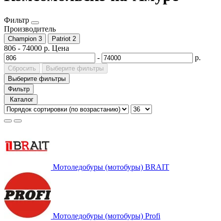
Фильтр
Производитель
Champion
3
Patriot
2
806
-
74000
р.
Цена
-
р.
Сбросить
Выберите фильтры
Выберите фильтры
Фильтр
Каталог
Мотоледобуры (мотобуры) BRAIT
Мотоледобуры (мотобуры) Profi