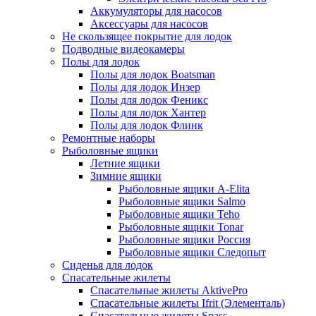
Аккумуляторы для насосов
Аксессуары для насосов
Не скользящее покрытие для лодок
Подводные видеокамеры
Полы для лодок
Полы для лодок Boatsman
Полы для лодок Инзер
Полы для лодок Феникс
Полы для лодок Хантер
Полы для лодок Флинк
Ремонтные наборы
Рыболовные ящики
Летние ящики
Зимние ящики
Рыболовные ящики A-Elita
Рыболовные ящики Salmo
Рыболовные ящики Teho
Рыболовные ящики Tonar
Рыболовные ящики Россия
Рыболовные ящики Следопыт
Сиденья для лодок
Спасательные жилеты
Спасательные жилеты AktivePro
Спасательные жилеты Ifrit (Элементаль)
Спасательные жилеты Spass