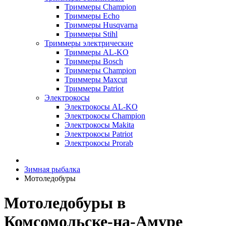
Триммеры Champion
Триммеры Echo
Триммеры Husqvarna
Триммеры Stihl
Триммеры электрические
Триммеры AL-KO
Триммеры Bosch
Триммеры Champion
Триммеры Maxcut
Триммеры Patriot
Электрокосы
Электрокосы AL-KO
Электрокосы Champion
Электрокосы Makita
Электрокосы Patriot
Электрокосы Prorab
Зимная рыбалка
Мотоледобуры
Мотоледобуры в
Комсомольске-на-Амуре