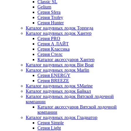
Classic SL
Gelium
Серия Sfera
Серия Trofey
Серия Hunter
Каталог надувных лодок Торпеда
Каталог надувных лодок Хантер
Серия PRO
Серия А ЛАЙТ
Серия Классика
Серия Стелс
Каталог аксессуаров Хантер
Каталог надувных лодок Big Boat
Каталог надувных лодок Marlin
Серия ENERGY
Серия BREEZE
Каталог надувных лодок SMarine
Каталог надувных лодок Байкал
Каталог надувных лодок Вятской лодочной
компании
Каталог аксессуаров Вятской лодочной
компании
Каталог надувных лодок Гладиатор
Серия Simple
Серия Light