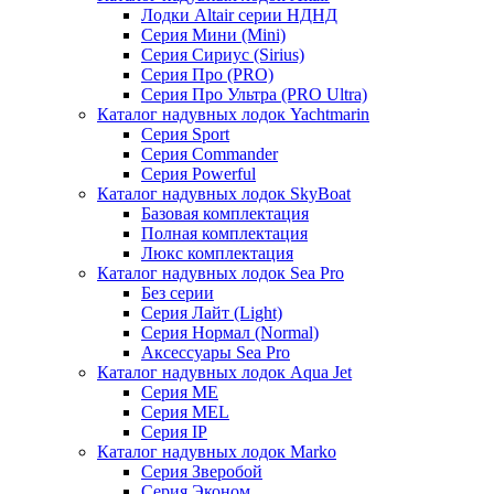
Лодки Altair серии НДНД
Серия Мини (Mini)
Серия Сириус (Sirius)
Серия Про (PRO)
Серия Про Ультра (PRO Ultra)
Каталог надувных лодок Yachtmarin
Серия Sport
Серия Commander
Серия Powerful
Каталог надувных лодок SkyBoat
Базовая комплектация
Полная комплектация
Люкс комплектация
Каталог надувных лодок Sea Pro
Без серии
Серия Лайт (Light)
Серия Нормал (Normal)
Аксессуары Sea Pro
Каталог надувных лодок Aqua Jet
Серия ME
Серия MEL
Серия IP
Каталог надувных лодок Marko
Серия Зверобой
Серия Эконом