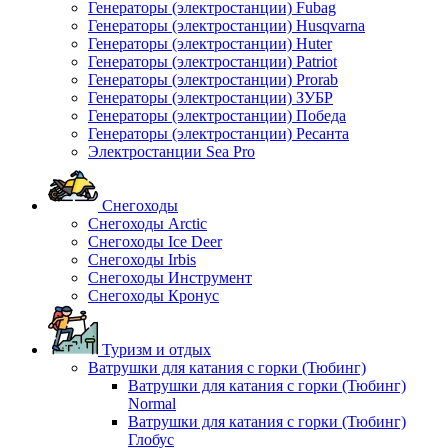
Генераторы (электростанции) Fubag
Генераторы (электростанции) Husqvarna
Генераторы (электростанции) Huter
Генераторы (электростанции) Patriot
Генераторы (электростанции) Prorab
Генераторы (электростанции) ЗУБР
Генераторы (электростанции) Победа
Генераторы (электростанции) Ресанта
Электростанции Sea Pro
Снегоходы
Снегоходы Arctic
Снегоходы Ice Deer
Снегоходы Irbis
Снегоходы Инструмент
Снегоходы Кронус
Туризм и отдых
Ватрушки для катания с горки (Тюбинг)
Ватрушки для катания с горки (Тюбинг)
Normal
Ватрушки для катания с горки (Тюбинг)
Глобус