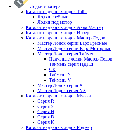
Лодки и катера
Каталог надувных лодок Tulin
Лодки гребные
Лодки под мотор
Каталог надувных лодок Аква Мастер
Каталог надувных лодок Инзер
Каталог надувных лодок Мастер Лодок
Мастер Лодок серии Барс Гребные
Мастер Лодок серии Барс Моторные
Мастер Лодок серия Таймень
Надувные лодки Мастер Лодок
Таймень серия НДНД
СК
Таймень N
Таймень V
Мастер Лодок серия А
Мастер Лодок серия NX
Каталог надувных лодок Муссон
Серия R
Серия S
Серия H
Серия B
Серия K
Каталог надувных лодок Роджер