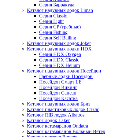
Серия Барракуда
Каталог надувных лодок Liman
Серия Classic
Серия Light
Серия CP (гребные)
Серия Fishing
Серия Self Bailing
Каталог надувных лодок Joker
Каталог надувных лодки HDX
Серия HDX Oxygen
Серия HDX Classic
Серия HDX Helium
Каталог надувных лодок Посейдон
Гребные лодки Посейдон
Посейдон Смарт LE
Посейдон Викинг
Посейдон Сапсан
Посейдон Касатка
Каталог надувных лодок Бриз
Каталог пластиковых лодок Стэлс
Каталог RIB лодок Albatros
Каталог лодок Laker
Каталог катамаранов Ondatra
Каталог катамаранов Вольный Ветер
Каталог катеров Barents