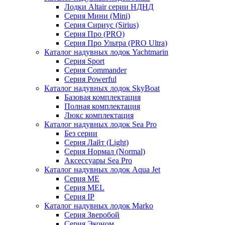
Лодки Altair серии НДНД
Серия Мини (Mini)
Серия Сириус (Sirius)
Серия Про (PRO)
Серия Про Ультра (PRO Ultra)
Каталог надувных лодок Yachtmarin
Серия Sport
Серия Commander
Серия Powerful
Каталог надувных лодок SkyBoat
Базовая комплектация
Полная комплектация
Люкс комплектация
Каталог надувных лодок Sea Pro
Без серии
Серия Лайт (Light)
Серия Нормал (Normal)
Аксессуары Sea Pro
Каталог надувных лодок Aqua Jet
Серия ME
Серия MEL
Серия IP
Каталог надувных лодок Marko
Серия Зверобой
Серия Эконом