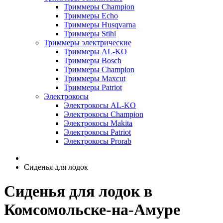
Триммеры Champion
Триммеры Echo
Триммеры Husqvarna
Триммеры Stihl
Триммеры электрические
Триммеры AL-KO
Триммеры Bosch
Триммеры Champion
Триммеры Maxcut
Триммеры Patriot
Электрокосы
Электрокосы AL-KO
Электрокосы Champion
Электрокосы Makita
Электрокосы Patriot
Электрокосы Prorab
Сиденья для лодок
Сиденья для лодок в
Комсомольске-на-Амуре