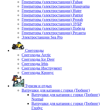
Генераторы (электростанции) Fubag
Генераторы (электростанции) Husqvarna
Генераторы (электростанции) Huter
Генераторы (электростанции) Patriot
Генераторы (электростанции) Prorab
Генераторы (электростанции) ЗУБР
Генераторы (электростанции) Победа
Генераторы (электростанции) Ресанта
Электростанции Sea Pro
Снегоходы
Снегоходы Arctic
Снегоходы Ice Deer
Снегоходы Irbis
Снегоходы Инструмент
Снегоходы Кронус
Туризм и отдых
Ватрушки для катания с горки (Тюбинг)
Ватрушки для катания с горки (Тюбинг)
Normal
Ватрушки для катания с горки (Тюбинг)
Глобус