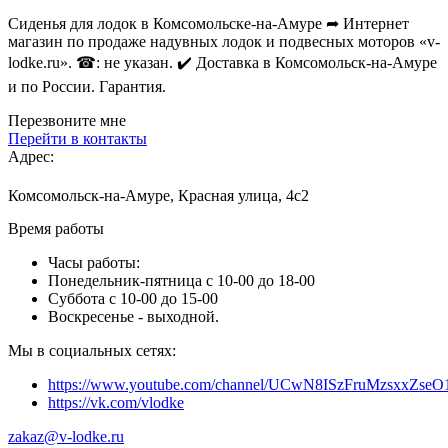
Сиденья для лодок в Комсомольске-на-Амуре ➦ Интернет
магазин по продаже надувных лодок и подвесных моторов «v-
lodke.ru». ☎: не указан. ✔️ Доставка в Комсомольск-на-Амуре
и по России. Гарантия.
Перезвоните мне
Перейти в контакты
Адрес:
Комсомольск-на-Амуре, Красная улица, 4с2
Время работы
Часы работы:
Понедельник-пятница с 10-00 до 18-00
Суббота с 10-00 до 15-00
Воскресенье - выходной.
Мы в социальных сетях:
https://www.youtube.com/channel/UCwN8ISzFruMzsxxZs
https://vk.com/vlodke
zakaz@v-lodke.ru