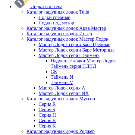
Лодки и катера
Каталог надувных лодок Tulin
Лодки гребные
Лодки под мотор
Каталог надувных лодок Аква Мастер
Каталог надувных лодок Инзер
Каталог надувных лодок Мастер Лодок
Мастер Лодок серии Барс Гребные
Мастер Лодок серии Барс Моторные
Мастер Лодок серия Таймень
Надувные лодки Мастер Лодок
Таймень серия НДНД
СК
Таймень N
Таймень V
Мастер Лодок серия А
Мастер Лодок серия NX
Каталог надувных лодок Муссон
Серия R
Серия S
Серия H
Серия B
Серия K
Каталог надувных лодок Роджер