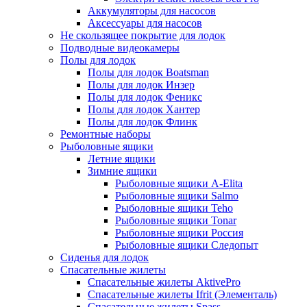
Аккумуляторы для насосов
Аксессуары для насосов
Не скользящее покрытие для лодок
Подводные видеокамеры
Полы для лодок
Полы для лодок Boatsman
Полы для лодок Инзер
Полы для лодок Феникс
Полы для лодок Хантер
Полы для лодок Флинк
Ремонтные наборы
Рыболовные ящики
Летние ящики
Зимние ящики
Рыболовные ящики A-Elita
Рыболовные ящики Salmo
Рыболовные ящики Teho
Рыболовные ящики Tonar
Рыболовные ящики Россия
Рыболовные ящики Следопыт
Сиденья для лодок
Спасательные жилеты
Спасательные жилеты AktivePro
Спасательные жилеты Ifrit (Элементаль)
Спасательные жилеты Spass