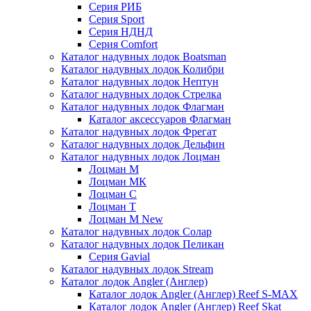
Серия РИБ
Серия Sport
Серия НДНД
Серия Comfort
Каталог надувных лодок Boatsman
Каталог надувных лодок Колибри
Каталог надувных лодок Нептун
Каталог надувных лодок Стрелка
Каталог надувных лодок Флагман
Каталог аксессуаров Флагман
Каталог надувных лодок Фрегат
Каталог надувных лодок Дельфин
Каталог надувных лодок Лоцман
Лоцман М
Лоцман МК
Лоцман С
Лоцман Т
Лоцман М New
Каталог надувных лодок Солар
Каталог надувных лодок Пеликан
Серия Gavial
Каталог надувных лодок Stream
Каталог лодок Angler (Англер)
Каталог лодок Angler (Англер) Reef S-MAX
Каталог лодок Angler (Англер) Reef Skat