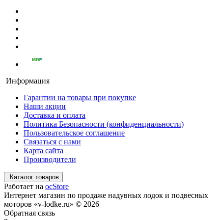
Информация
Гарантии на товары при покупке
Наши акции
Доставка и оплата
Политика Безопасности (конфиденциальности)
Пользовательское соглашение
Связаться с нами
Карта сайта
Производители
Каталог товаров
Работает на
ocStore
Интернет магазин по продаже надувных лодок и подвесных
моторов «v-lodke.ru» © 2026
Обратная связь