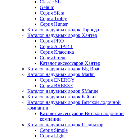
Classic SL
Gelium
Серия Sfera
Серия Trofey
Серия Hunter
Каталог надувных лодок Торпеда
Каталог надувных лодок Хантер
Серия PRO
Серия А ЛАЙТ
Серия Классика
Серия Стелс
Каталог аксессуаров Хантер
Каталог надувных лодок Big Boat
Каталог надувных лодок Marlin
Серия ENERGY
Серия BREEZE
Каталог надувных лодок SMarine
Каталог надувных лодок Байкал
Каталог надувных лодок Вятской лодочной
компании
Каталог аксессуаров Вятской лодочной
компании
Каталог надувных лодок Гладиатор
Серия Simple
Серия Light