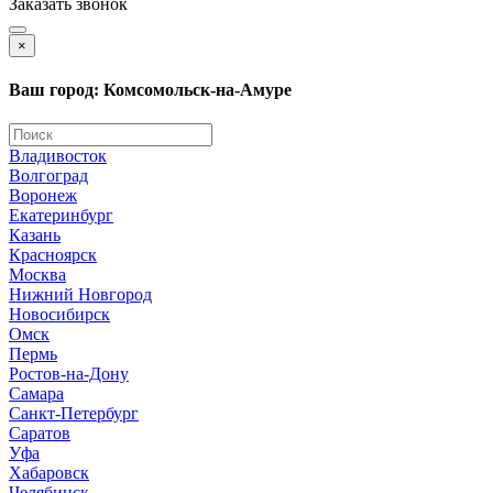
Заказать звонок
×
Ваш город: Комсомольск-на-Амуре
Владивосток
Волгоград
Воронеж
Екатеринбург
Казань
Красноярск
Москва
Нижний Новгород
Новосибирск
Омск
Пермь
Ростов-на-Дону
Самара
Санкт-Петербург
Саратов
Уфа
Хабаровск
Челябинск