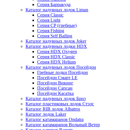
Серия Барракуда
Каталог надувных лодок Liman
Серия Classic
Серия Light
Серия CP (гребные)
Серия Fishing
Серия Self Bailing
Каталог надувных лодок Joker
Каталог надувных лодки HDX
Серия HDX Oxygen
Серия HDX Classic
Серия HDX Helium
Каталог надувных лодок Посейдон
Гребные лодки Посейдон
Посейдон Смарт LE
Посейдон Викинг
Посейдон Сапсан
Посейдон Касатка
Каталог надувных лодок Бриз
Каталог пластиковых лодок Стэлс
Каталог RIB лодок Albatros
Каталог лодок Laker
Каталог катамаранов Ondatra
Каталог катамаранов Вольный Ветер
Каталог катеров Barents