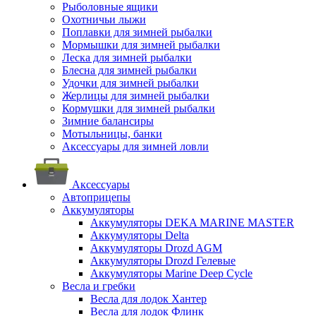
Рыболовные ящики
Охотничьи лыжи
Поплавки для зимней рыбалки
Мормышки для зимней рыбалки
Леска для зимней рыбалки
Блесна для зимней рыбалки
Удочки для зимней рыбалки
Жерлицы для зимней рыбалки
Кормушки для зимней рыбалки
Зимние балансиры
Мотыльницы, банки
Аксессуары для зимней ловли
Аксессуары
Автоприцепы
Аккумуляторы
Аккумуляторы DEKA MARINE MASTER
Аккумуляторы Delta
Аккумуляторы Drozd AGM
Аккумуляторы Drozd Гелевые
Аккумуляторы Marine Deep Cycle
Весла и гребки
Весла для лодок Хантер
Весла для лодок Флинк