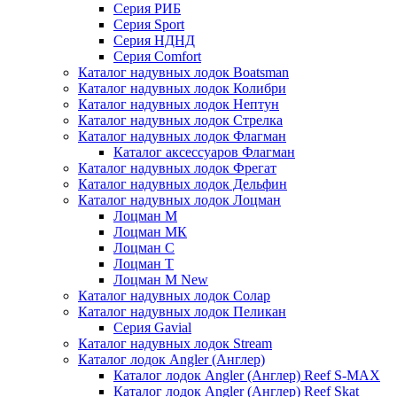
Серия РИБ
Серия Sport
Серия НДНД
Серия Comfort
Каталог надувных лодок Boatsman
Каталог надувных лодок Колибри
Каталог надувных лодок Нептун
Каталог надувных лодок Стрелка
Каталог надувных лодок Флагман
Каталог аксессуаров Флагман
Каталог надувных лодок Фрегат
Каталог надувных лодок Дельфин
Каталог надувных лодок Лоцман
Лоцман М
Лоцман МК
Лоцман С
Лоцман Т
Лоцман М New
Каталог надувных лодок Солар
Каталог надувных лодок Пеликан
Серия Gavial
Каталог надувных лодок Stream
Каталог лодок Angler (Англер)
Каталог лодок Angler (Англер) Reef S-MAX
Каталог лодок Angler (Англер) Reef Skat