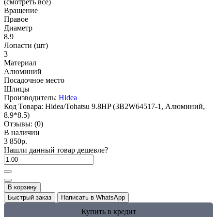
(смотреть все)
Вращение
Правое
Диаметр
8.9
Лопасти (шт)
3
Материал
Алюминий
Посадочное место
Шлицы
Производитель:
Hidea
Код Товара:
Hidea/Tohatsu 9.8HP (3B2W64517-1, Алюминий,
8.9*8.5)
Отзывы:
(0)
В наличии
3 850р.
Нашли данный товар дешевле?
В корзину
Быстрый заказ
Написать в WhatsApp
Купить в кредит