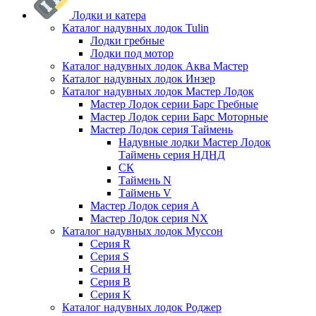
Лодки и катера
Каталог надувных лодок Tulin
Лодки гребные
Лодки под мотор
Каталог надувных лодок Аква Мастер
Каталог надувных лодок Инзер
Каталог надувных лодок Мастер Лодок
Мастер Лодок серии Барс Гребные
Мастер Лодок серии Барс Моторные
Мастер Лодок серия Таймень
Надувные лодки Мастер Лодок
Таймень серия НДНД
СК
Таймень N
Таймень V
Мастер Лодок серия А
Мастер Лодок серия NX
Каталог надувных лодок Муссон
Серия R
Серия S
Серия H
Серия B
Серия K
Каталог надувных лодок Роджер