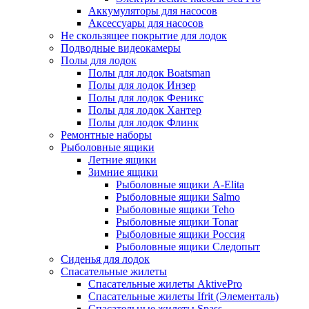
Аккумуляторы для насосов
Аксессуары для насосов
Не скользящее покрытие для лодок
Подводные видеокамеры
Полы для лодок
Полы для лодок Boatsman
Полы для лодок Инзер
Полы для лодок Феникс
Полы для лодок Хантер
Полы для лодок Флинк
Ремонтные наборы
Рыболовные ящики
Летние ящики
Зимние ящики
Рыболовные ящики A-Elita
Рыболовные ящики Salmo
Рыболовные ящики Teho
Рыболовные ящики Tonar
Рыболовные ящики Россия
Рыболовные ящики Следопыт
Сиденья для лодок
Спасательные жилеты
Спасательные жилеты AktivePro
Спасательные жилеты Ifrit (Элементаль)
Спасательные жилеты Spass