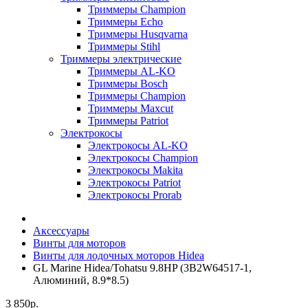
Триммеры Champion
Триммеры Echo
Триммеры Husqvarna
Триммеры Stihl
Триммеры электрические
Триммеры AL-KO
Триммеры Bosch
Триммеры Champion
Триммеры Maxcut
Триммеры Patriot
Электрокосы
Электрокосы AL-KO
Электрокосы Champion
Электрокосы Makita
Электрокосы Patriot
Электрокосы Prorab
Аксессуары
Винты для моторов
Винты для лодочных моторов Hidea
GL Marine Hidea/Tohatsu 9.8HP (3B2W64517-1,
Алюминий, 8.9*8.5)
3 850р.