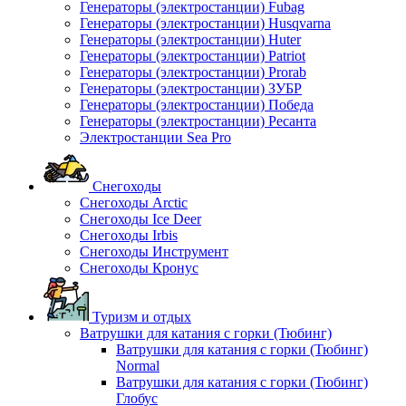
Генераторы (электростанции) Fubag
Генераторы (электростанции) Husqvarna
Генераторы (электростанции) Huter
Генераторы (электростанции) Patriot
Генераторы (электростанции) Prorab
Генераторы (электростанции) ЗУБР
Генераторы (электростанции) Победа
Генераторы (электростанции) Ресанта
Электростанции Sea Pro
Снегоходы
Снегоходы Arctic
Снегоходы Ice Deer
Снегоходы Irbis
Снегоходы Инструмент
Снегоходы Кронус
Туризм и отдых
Ватрушки для катания с горки (Тюбинг)
Ватрушки для катания с горки (Тюбинг)
Normal
Ватрушки для катания с горки (Тюбинг)
Глобус