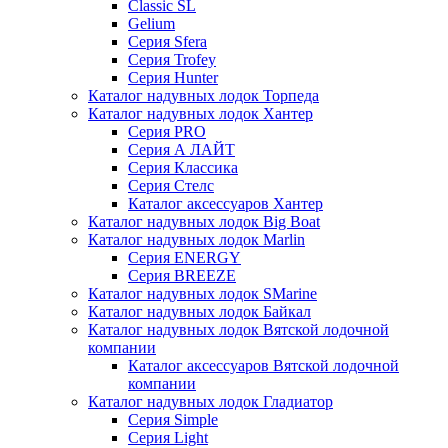
Classic SL
Gelium
Серия Sfera
Серия Trofey
Серия Hunter
Каталог надувных лодок Торпеда
Каталог надувных лодок Хантер
Серия PRO
Серия А ЛАЙТ
Серия Классика
Серия Стелс
Каталог аксессуаров Хантер
Каталог надувных лодок Big Boat
Каталог надувных лодок Marlin
Серия ENERGY
Серия BREEZE
Каталог надувных лодок SMarine
Каталог надувных лодок Байкал
Каталог надувных лодок Вятской лодочной
компании
Каталог аксессуаров Вятской лодочной
компании
Каталог надувных лодок Гладиатор
Серия Simple
Серия Light