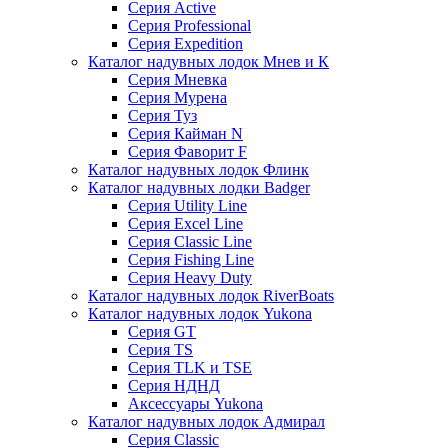
Серия Active
Серия Professional
Серия Expedition
Каталог надувных лодок Мнев и К
Серия Мневка
Серия Мурена
Серия Туз
Серия Кайман N
Серия Фаворит F
Каталог надувных лодок Флинк
Каталог надувных лодки Badger
Серия Utility Line
Серия Excel Line
Серия Classic Line
Серия Fishing Line
Серия Heavy Duty
Каталог надувных лодок RiverBoats
Каталог надувных лодок Yukona
Серия GT
Серия TS
Серия TLK и TSE
Серия НДНД
Аксессуары Yukona
Каталог надувных лодок Адмирал
Серия Classic