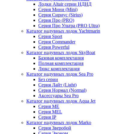
Лодки Altair серии НДНД
Серия Мини (Mini)
Серия Сириус (Sirius)
Серия Про (PRO)
Серия Про Ультра (PRO Ultra)
Каталог надувных лодок Yachtmarin
Серия Sport
Серия Commander
Серия Powerful
Каталог надувных лодок SkyBoat
Базовая комплектация
Полная комплектация
Люкс комплектация
Каталог надувных лодок Sea Pro
Без серии
Серия Лайт (Light)
Серия Нормал (Normal)
Аксессуары Sea Pro
Каталог надувных лодок Aqua Jet
Серия ME
Серия MEL
Серия IP
Каталог надувных лодок Marko
Серия Зверобой
Серия Эконом