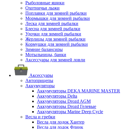
Рыболовные ящики
Охотничьи лыжи
Поплавки для зимней рыбалки
Мормышки для зимней рыбалки
Леска для зимней рыбалки
Блесна для зимней рыбалки
Удочки для зимней рыбалки
Жерлицы для зимней рыбалки
Кормушки для зимней рыбалки
Зимние балансиры
Мотыльницы, банки
Аксессуары для зимней ловли
Аксессуары
Автоприцепы
Аккумуляторы
Аккумуляторы DEKA MARINE MASTER
Аккумуляторы Delta
Аккумуляторы Drozd AGM
Аккумуляторы Drozd Гелевые
Аккумуляторы Marine Deep Cycle
Весла и гребки
Весла для лодок Хантер
Весла для лодок Флинк