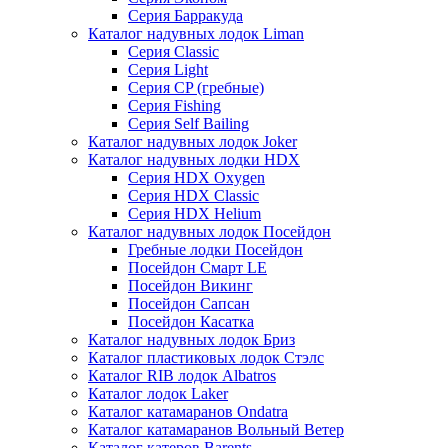
Серия Барракуда
Каталог надувных лодок Liman
Серия Classic
Серия Light
Серия CP (гребные)
Серия Fishing
Серия Self Bailing
Каталог надувных лодок Joker
Каталог надувных лодки HDX
Серия HDX Oxygen
Серия HDX Classic
Серия HDX Helium
Каталог надувных лодок Посейдон
Гребные лодки Посейдон
Посейдон Смарт LE
Посейдон Викинг
Посейдон Сапсан
Посейдон Касатка
Каталог надувных лодок Бриз
Каталог пластиковых лодок Стэлс
Каталог RIB лодок Albatros
Каталог лодок Laker
Каталог катамаранов Ondatra
Каталог катамаранов Вольный Ветер
Каталог катеров Barents