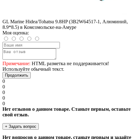
GL Marine Hidea/Tohatsu 9.8HP (3B2W64517-1, Алюминий,
8.9*8.5) в Комсомольске-на-Амуре
Моя оценка:
Примечание:
HTML разметка не поддерживается!
Используйте обычный текст.
Продолжить
0
0
0
0
0
Нет отзывов о данном товаре. Станьте первым, оставьте
свой отзыв.
+ Задать вопрос
Нет вопросов о данном товаре, станьте первым и задайте