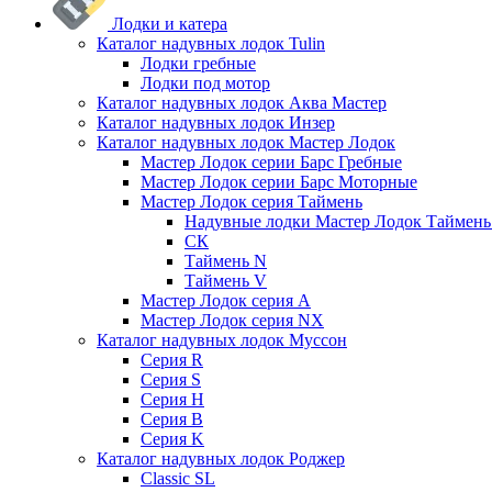
Лодки и катера
Каталог надувных лодок Tulin
Лодки гребные
Лодки под мотор
Каталог надувных лодок Аква Мастер
Каталог надувных лодок Инзер
Каталог надувных лодок Мастер Лодок
Мастер Лодок серии Барс Гребные
Мастер Лодок серии Барс Моторные
Мастер Лодок серия Таймень
Надувные лодки Мастер Лодок Таймен
СК
Таймень N
Таймень V
Мастер Лодок серия А
Мастер Лодок серия NX
Каталог надувных лодок Муссон
Серия R
Серия S
Серия H
Серия B
Серия K
Каталог надувных лодок Роджер
Classic SL