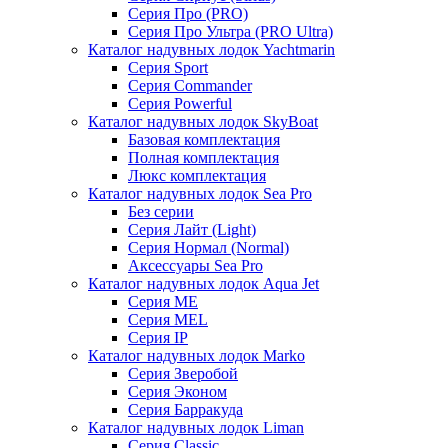
Серия Про (PRO)
Серия Про Ультра (PRO Ultra)
Каталог надувных лодок Yachtmarin
Серия Sport
Серия Commander
Серия Powerful
Каталог надувных лодок SkyBoat
Базовая комплектация
Полная комплектация
Люкс комплектация
Каталог надувных лодок Sea Pro
Без серии
Серия Лайт (Light)
Серия Нормал (Normal)
Аксессуары Sea Pro
Каталог надувных лодок Aqua Jet
Серия ME
Серия MEL
Серия IP
Каталог надувных лодок Marko
Серия Зверобой
Серия Эконом
Серия Барракуда
Каталог надувных лодок Liman
Серия Classic