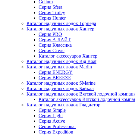
Gelium
Серия Sfera
Серия Trofey
Серия Hunter
Каталог надувных лодок Торпеда
Каталог надувных лодок Хантер
Серия PRO
Серия А ЛАЙТ
Серия Классика
Серия Стелс
Каталог аксессуаров Хантер
Каталог надувных лодок Big Boat
Каталог надувных лодок Marlin
Серия ENERGY
Серия BREEZE
Каталог надувных лодок SMarine
Каталог надувных лодок Байкал
Каталог надувных лодок Вятской лодочной компан
Каталог аксессуаров Вятской лодочной комп
Каталог надувных лодок Гладиатор
Серия Simple
Серия Light
Серия Active
Серия Professional
Серия Expedition