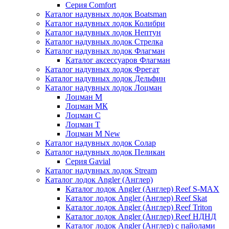
Серия Comfort
Каталог надувных лодок Boatsman
Каталог надувных лодок Колибри
Каталог надувных лодок Нептун
Каталог надувных лодок Стрелка
Каталог надувных лодок Флагман
Каталог аксессуаров Флагман
Каталог надувных лодок Фрегат
Каталог надувных лодок Дельфин
Каталог надувных лодок Лоцман
Лоцман М
Лоцман МК
Лоцман С
Лоцман Т
Лоцман М New
Каталог надувных лодок Солар
Каталог надувных лодок Пеликан
Серия Gavial
Каталог надувных лодок Stream
Каталог лодок Angler (Англер)
Каталог лодок Angler (Англер) Reef S-MAX
Каталог лодок Angler (Англер) Reef Skat
Каталог лодок Angler (Англер) Reef Triton
Каталог лодок Angler (Англер) Reef НДНД
Каталог лодок Angler (Англер) с пайолами